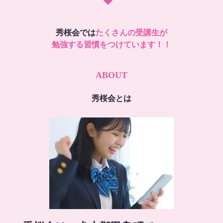
秀桜会では
たくさんの受講生が
勉強する習慣をつけています！！
ABOUT
秀桜会とは