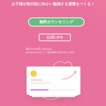
お子様が毎日机に向かい
勉強する習慣をつくる！
無料カウンセリング
公式LINE
電話でのお問い合わせは
050-3634-1207まで（受付時間 平日9:00~18:00）