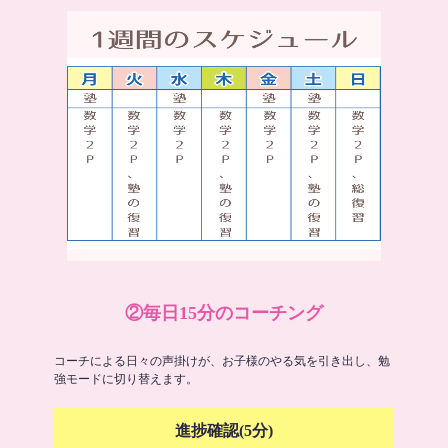
②毎日15分のコーチング
コーチによる日々の声掛けが、お子様のやる気を引き出し、勉
強モードに切り替えます。
進捗確認(5分)