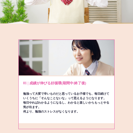
01 | 成績が伸びる好循環(期間中/終了後)
勉強って大変で辛いものだと思っているお子様でも、毎日続けて
いくうちに「そんなことないな」って思えるようになります。
毎日やればわかるようになるし、わかると楽しいからもっとやる
気が出ます。
何より、勉強のストレスがなくなります。