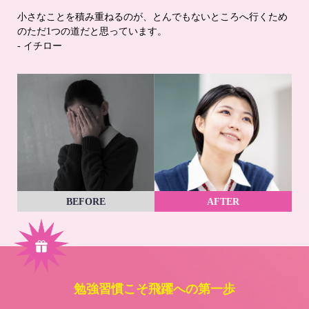
小さなことを積み重ねるのが、とんでもないところへ行くため
のただ1つの道だと思っています。
- イチロー
BEFORE
AFTER
勉強習慣こそ飛躍への第一歩