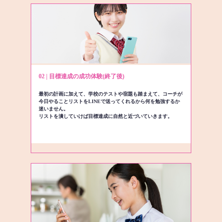
02 | 目標達成の成功体験(終了後)
最初の計画に加えて、学校のテストや宿題も踏まえて、コーチが
今日やることリストをLINEで送ってくれるから何を勉強するか
迷いません。
リストを潰していけば目標達成に自然と近づいていきます。