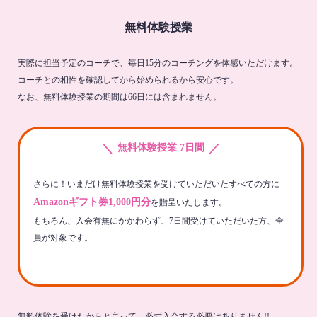
無料体験授業
実際に担当予定のコーチで、毎日15分のコーチングを体感いただけます。
コーチとの相性を確認してから始められるから安心です。
なお、無料体験授業の期間は66日には含まれません。
＼
／
無料体験授業 7日間
さらに！いまだけ無料体験授業を受けていただいたすべての方に
Amazonギフト券1,000円分
を贈呈いたします。
もちろん、入会有無にかかわらず、7日間受けていただいた方、全
員が対象です。
無料体験を受けたからと言って、必ず入会する必要はありません!!