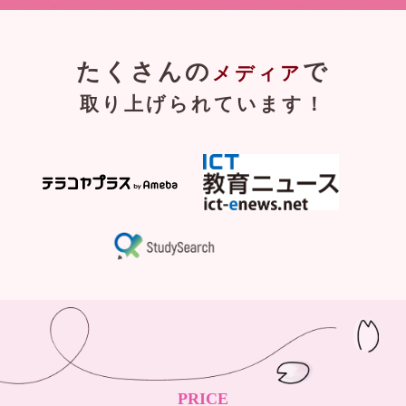
たくさんの
で
メディア
取り上げられています！
PRICE