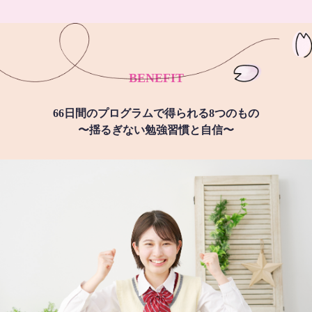
BENEFIT
66日間のプログラムで得られる8つのもの
〜揺るぎない勉強習慣と自信〜