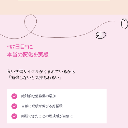
“67日目”に
本当の変化を実感
良い学習サイクルがうまれているから
「勉強しないと気持ちわるい」
絶対的な勉強量の増加
自然に成績が伸びる好循環
継続できたことの達成感が自信に