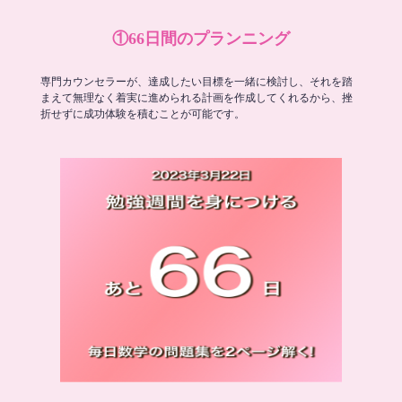
①66日間のプランニング
専門カウンセラーが、達成したい目標を一緒に検討し、それを踏
まえて無理なく着実に進められる計画を作成してくれるから、挫
折せずに成功体験を積むことが可能です。