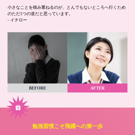
小さなことを積み重ねるのが、とんでもないところへ行くため
のただ1つの道だと思っています。
- イチロー
BEFORE
AFTER
勉強習慣こそ飛躍への第一歩