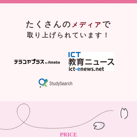
たくさんの
で
メディア
取り上げられています！
PRICE