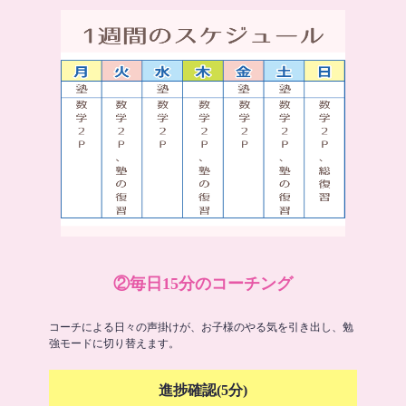
②毎日15分のコーチング
コーチによる日々の声掛けが、お子様のやる気を引き出し、勉
強モードに切り替えます。
進捗確認(5分)