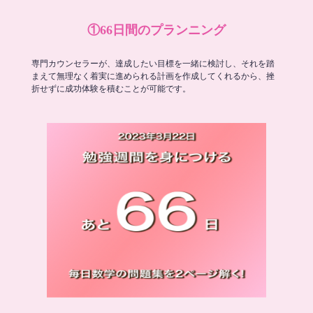
①66日間のプランニング
専門カウンセラーが、達成したい目標を一緒に検討し、それを踏
まえて無理なく着実に進められる計画を作成してくれるから、挫
折せずに成功体験を積むことが可能です。