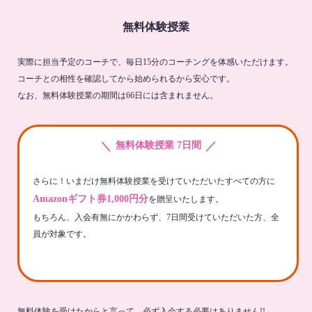
無料体験授業
実際に担当予定のコーチで、毎日15分のコーチングを体感いただけます。
コーチとの相性を確認してから始められるから安心です。
なお、無料体験授業の期間は66日には含まれません。
＼
／
無料体験授業 7日間
さらに！いまだけ無料体験授業を受けていただいたすべての方に
Amazonギフト券1,000円分
を贈呈いたします。
もちろん、入会有無にかかわらず、7日間受けていただいた方、全
員が対象です。
無料体験を受けたからと言って、必ず入会する必要はありません!!