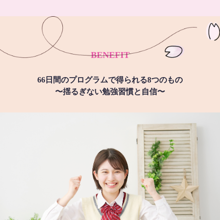
BENEFIT
66日間のプログラムで得られる8つのもの
〜揺るぎない勉強習慣と自信〜