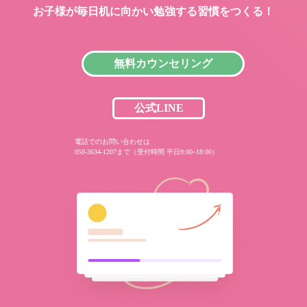
お子様が毎日机に向かい
勉強する習慣をつくる！
無料カウンセリング
公式LINE
電話でのお問い合わせは
050-3634-1207まで（受付時間 平日9:00~18:00）