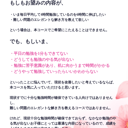
もしもお望みの内容が、
・いま毎日平均して4時間勉強しているのを6時間に伸ばしたい
・難しい問題のエレガントな解き方を教えて欲しい
という場合は、本コースでご希望にこたえることはできません。
でも、もしいま、
・平日の勉強を1分もできてない
・どうしても勉強のやる気が出ない
・勉強に苦手意識があり、机に向かうまで時間がかかる
・どうやって勉強していったらいいかわからない
といったことに悩んでいて、現状を改善したいと考えているならば、
本コースを気に入っていただけると思います。
現状すでに十分な勉強時間が確保できている人向けではありません
し、
難しい問題のエレガントな解き方を教えるコースではありません。
けれど、現状十分な勉強時間が確保できておらず、なかなか勉強のや
る気が出ないお子様にとっては最適な内容になっているので、成績を