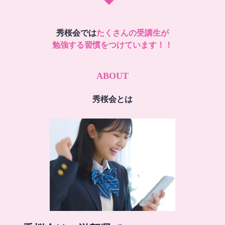
秀桜会では
たくさんの受講生が
勉強する習慣をつけています！！
ABOUT
秀桜会とは