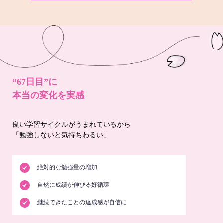
“67日目”に
本当の変化を実感
良い学習サイクルがうまれているから
「勉強しないと気持ちわるい」
絶対的な勉強量の増加
自然に成績が伸びる好循環
継続できたことの達成感が自信に