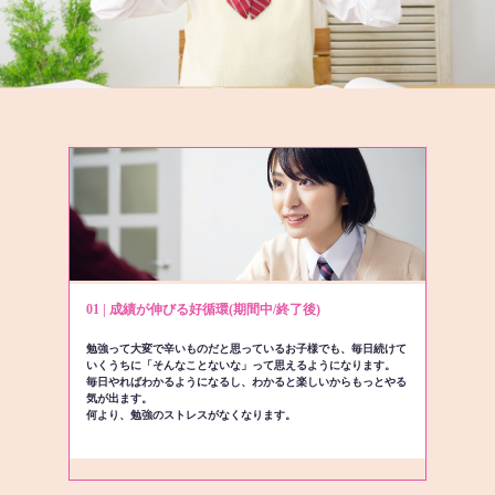
01 | 成績が伸びる好循環(期間中/終了後)
勉強って大変で辛いものだと思っているお子様でも、毎日続けて
いくうちに「そんなことないな」って思えるようになります。
毎日やればわかるようになるし、わかると楽しいからもっとやる
気が出ます。
何より、勉強のストレスがなくなります。