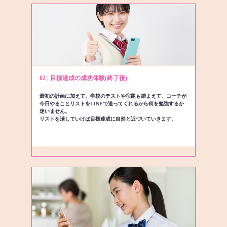
02 | 目標達成の成功体験(終了後)
最初の計画に加えて、学校のテストや宿題も踏まえて、コーチが
今日やることリストをLINEで送ってくれるから何を勉強するか
迷いません。
リストを潰していけば目標達成に自然と近づいていきます。