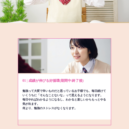
01 | 成績が伸びる好循環(期間中/終了後)
勉強って大変で辛いものだと思っているお子様でも、毎日続けて
いくうちに「そんなことないな」って思えるようになります。
毎日やればわかるようになるし、わかると楽しいからもっとやる
気が出ます。
何より、勉強のストレスがなくなります。