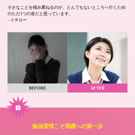
小さなことを積み重ねるのが、とんでもないところへ行くため
のただ1つの道だと思っています。
- イチロー
BEFORE
AFTER
勉強習慣こそ飛躍への第一歩