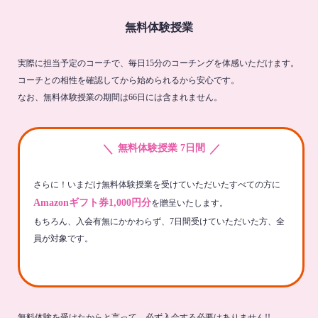
無料体験授業
実際に担当予定のコーチで、毎日15分のコーチングを体感いただけます。
コーチとの相性を確認してから始められるから安心です。
なお、無料体験授業の期間は66日には含まれません。
＼
／
無料体験授業 7日間
さらに！いまだけ無料体験授業を受けていただいたすべての方に
Amazonギフト券1,000円分
を贈呈いたします。
もちろん、入会有無にかかわらず、7日間受けていただいた方、全
員が対象です。
無料体験を受けたからと言って、必ず入会する必要はありません!!