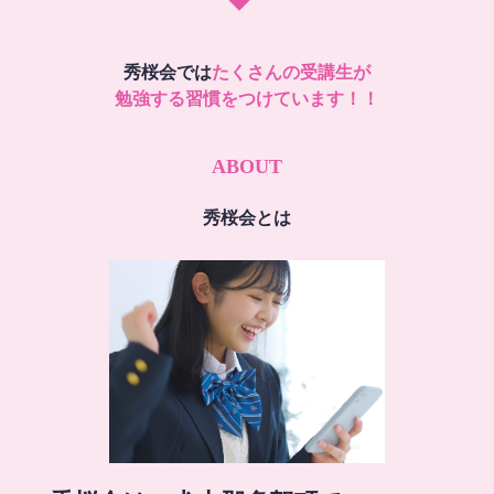
秀桜会では
たくさんの受講生が
勉強する習慣をつけています！！
ABOUT
秀桜会とは