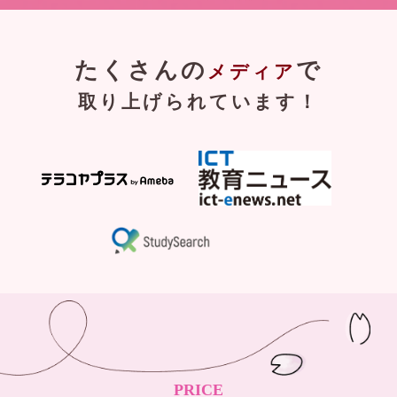
たくさんの
で
メディア
取り上げられています！
PRICE