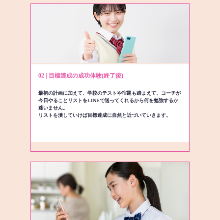
02 | 目標達成の成功体験(終了後)
最初の計画に加えて、学校のテストや宿題も踏まえて、コーチが
今日やることリストをLINEで送ってくれるから何を勉強するか
迷いません。
リストを潰していけば目標達成に自然と近づいていきます。