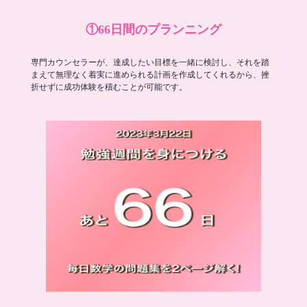
①66日間のプランニング
専門カウンセラーが、達成したい目標を一緒に検討し、それを踏
まえて無理なく着実に進められる計画を作成してくれるから、挫
折せずに成功体験を積むことが可能です。