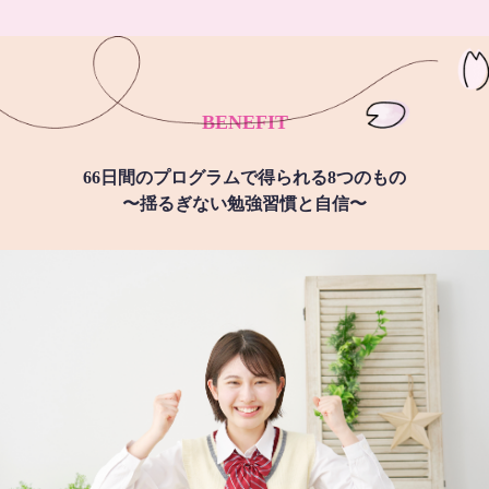
BENEFIT
66日間のプログラムで得られる8つのもの
〜揺るぎない勉強習慣と自信〜