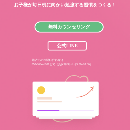
お子様が毎日机に向かい
勉強する習慣をつくる！
無料カウンセリング
公式LINE
電話でのお問い合わせは
050-3634-1207まで（受付時間 平日9:00~18:00）