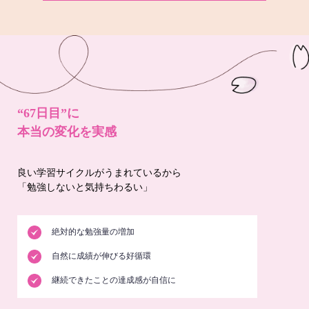
“67日目”に
本当の変化を実感
良い学習サイクルがうまれているから
「勉強しないと気持ちわるい」
絶対的な勉強量の増加
自然に成績が伸びる好循環
継続できたことの達成感が自信に