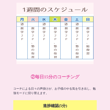
②毎日15分のコーチング
コーチによる日々の声掛けが、お子様のやる気を引き出し、勉
強モードに切り替えます。
進捗確認(5分)