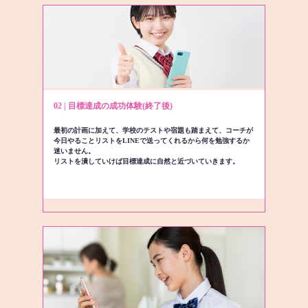
02 | 目標達成の成功体験(終了後)
最初の計画に加えて、学校のテストや宿題も踏まえて、コーチが
今日やることリストをLINEで送ってくれるから何を勉強するか
迷いません。
リストを潰していけば目標達成に自然と近づいていきます。