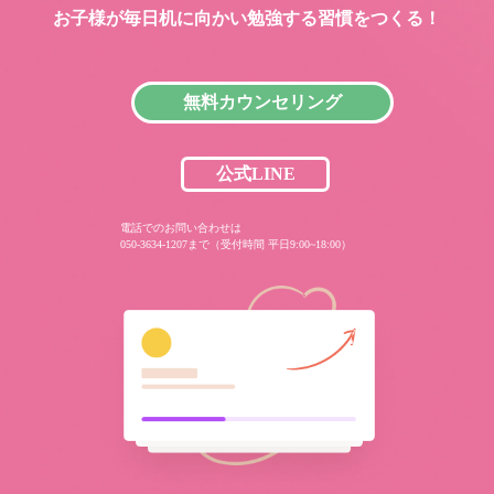
お子様が毎日机に向かい
勉強する習慣をつくる！
無料カウンセリング
公式LINE
電話でのお問い合わせは
050-3634-1207まで（受付時間 平日9:00~18:00）