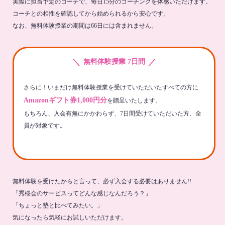
実際に担当予定のコーチで、毎日15分のコーチングを体感いただけます。
コーチとの相性を確認してから始められるから安心です。
なお、無料体験授業の期間は66日には含まれません。
＼
／
無料体験授業 7日間
さらに！いまだけ無料体験授業を受けていただいたすべての方に
Amazonギフト券1,000円分
を贈呈いたします。
もちろん、入会有無にかかわらず、7日間受けていただいた方、全
員が対象です。
無料体験を受けたからと言って、必ず入会する必要はありません!!
「秀桜会のサービスってどんな感じなんだろう？」
「ちょっと塾と比べてみたい。」
気になったら気軽にお試しいただけます。