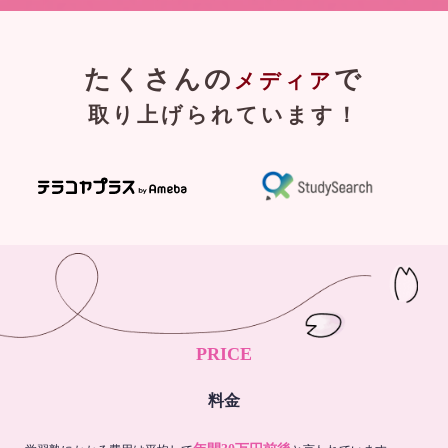
たくさんの
で
メディア
取り上げられています！
PRICE
料金