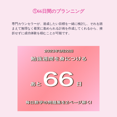
①66日間のプランニング
専門カウンセラーが、達成したい目標を一緒に検討し、それを踏
まえて無理なく着実に進められる計画を作成してくれるから、挫
折せずに成功体験を積むことが可能です。