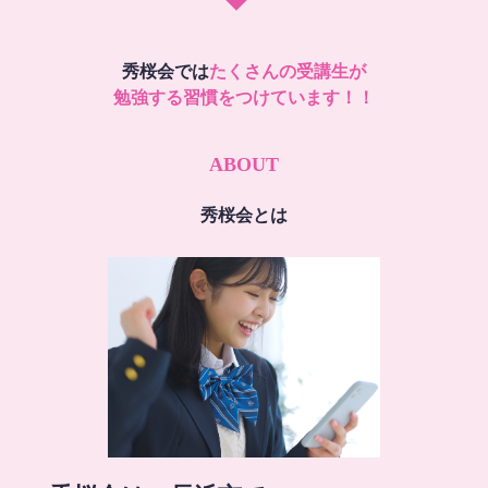
秀桜会では
たくさんの受講生が
勉強する習慣をつけています！！
ABOUT
秀桜会とは