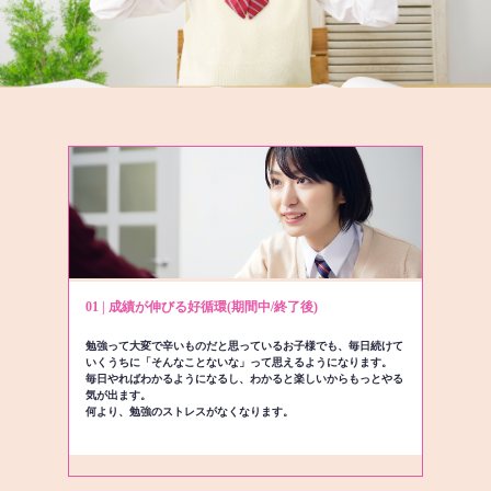
01 | 成績が伸びる好循環(期間中/終了後)
勉強って大変で辛いものだと思っているお子様でも、毎日続けて
いくうちに「そんなことないな」って思えるようになります。
毎日やればわかるようになるし、わかると楽しいからもっとやる
気が出ます。
何より、勉強のストレスがなくなります。