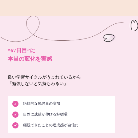
“67日目”に
本当の変化を実感
良い学習サイクルがうまれているから
「勉強しないと気持ちわるい」
絶対的な勉強量の増加
自然に成績が伸びる好循環
継続できたことの達成感が自信に