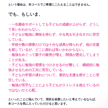
という場合は、本コースでご希望にこたえることはできません。
でも、もしいま、
・一生懸命サポートしても子どもの成績が上がらず、どうし
て良いかわからない。
・子どもが勉強に興味を持たず、やる気を引き出すのに苦労
している。
・学校や塾の授業だけでは十分な成果が得られず、他の支援
を探しているが、どこに頼れば良いかわからない。
・勉強をめぐって親子の衝突が増え、関係が悪化してしまう
ことがある。
・子どもに勉強の習慣をつけさせるのが難しく、継続的に勉
強させるための工夫に苦労している。
・子どもの学習の遅れについて、適切な支援を探すことに苦
労している。
・勉強が苦手なことにより子どもがストレスを抱えているの
ではないかと心配。
といったことに悩んでいて、現状を改善したいと考えているならば、
本コースを気に入っていただけると思います。