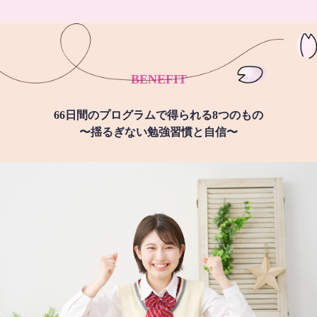
BENEFIT
66日間のプログラムで得られる8つのもの
〜揺るぎない勉強習慣と自信〜