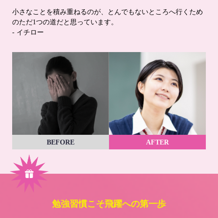
小さなことを積み重ねるのが、とんでもないところへ行くため
のただ1つの道だと思っています。
- イチロー
BEFORE
AFTER
勉強習慣こそ飛躍への第一歩