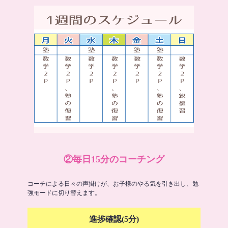
②毎日15分のコーチング
コーチによる日々の声掛けが、お子様のやる気を引き出し、勉
強モードに切り替えます。
進捗確認(5分)