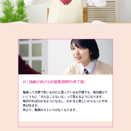
01 | 成績が伸びる好循環(期間中/終了後)
勉強って大変で辛いものだと思っているお子様でも、毎日続けて
いくうちに「そんなことないな」って思えるようになります。
毎日やればわかるようになるし、わかると楽しいからもっとやる
気が出ます。
何より、勉強のストレスがなくなります。