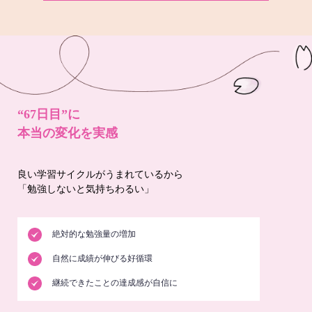
“67日目”に
本当の変化を実感
良い学習サイクルがうまれているから
「勉強しないと気持ちわるい」
絶対的な勉強量の増加
自然に成績が伸びる好循環
継続できたことの達成感が自信に