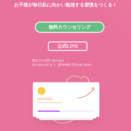
お子様が毎日机に向かい
勉強する習慣をつくる！
無料カウンセリング
公式LINE
電話でのお問い合わせは
050-3634-1207まで（受付時間 平日9:00~18:00）