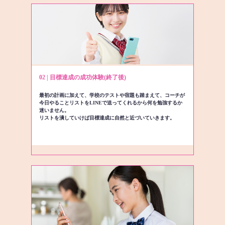
02 | 目標達成の成功体験(終了後)
最初の計画に加えて、学校のテストや宿題も踏まえて、コーチが
今日やることリストをLINEで送ってくれるから何を勉強するか
迷いません。
リストを潰していけば目標達成に自然と近づいていきます。