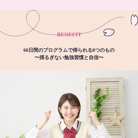
BENEFIT
66日間のプログラムで得られる8つのもの
〜揺るぎない勉強習慣と自信〜