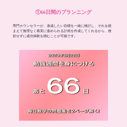
①66日間のプランニング
専門カウンセラーが、達成したい目標を一緒に検討し、それを踏
まえて無理なく着実に進められる計画を作成してくれるから、挫
折せずに成功体験を積むことが可能です。