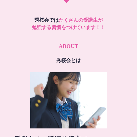
秀桜会では
たくさんの受講生が
勉強する習慣をつけています！！
ABOUT
秀桜会とは