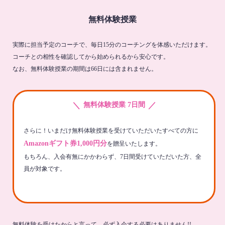
無料体験授業
実際に担当予定のコーチで、毎日15分のコーチングを体感いただけます。
コーチとの相性を確認してから始められるから安心です。
なお、無料体験授業の期間は66日には含まれません。
＼
／
無料体験授業 7日間
さらに！いまだけ無料体験授業を受けていただいたすべての方に
Amazonギフト券1,000円分
を贈呈いたします。
もちろん、入会有無にかかわらず、7日間受けていただいた方、全
員が対象です。
無料体験を受けたからと言って、必ず入会する必要はありません!!