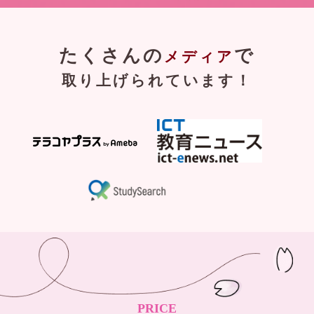
たくさんの
で
メディア
取り上げられています！
PRICE