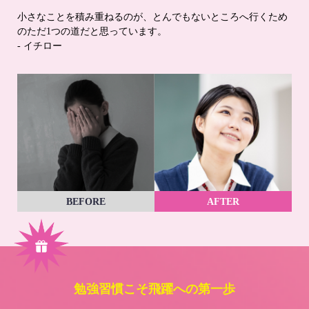
小さなことを積み重ねるのが、とんでもないところへ行くため
のただ1つの道だと思っています。
- イチロー
BEFORE
AFTER
勉強習慣こそ飛躍への第一歩