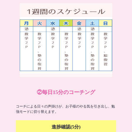
②毎日15分のコーチング
コーチによる日々の声掛けが、お子様のやる気を引き出し、勉
強モードに切り替えます。
進捗確認(5分)