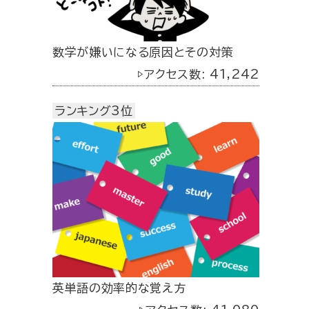
数学が嫌いになる原因とその対策
▷アクセス数: 41,242
ランキング3位
英単語の効率的な覚え方