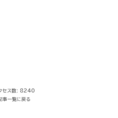
クセス数: 8240
記事一覧に戻る