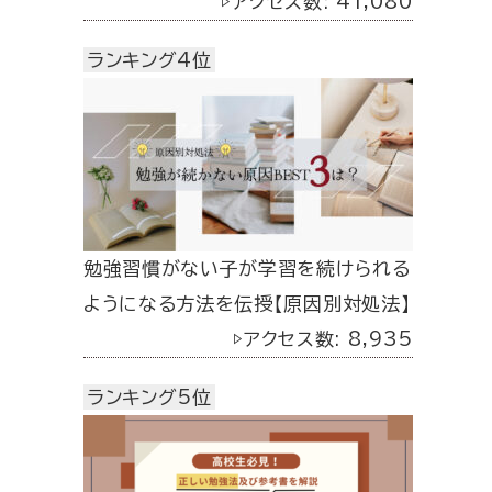
▷アクセス数: 41,080
ランキング4位
勉強習慣がない子が学習を続けられる
ようになる方法を伝授【原因別対処法】
▷アクセス数: 8,935
ランキング5位