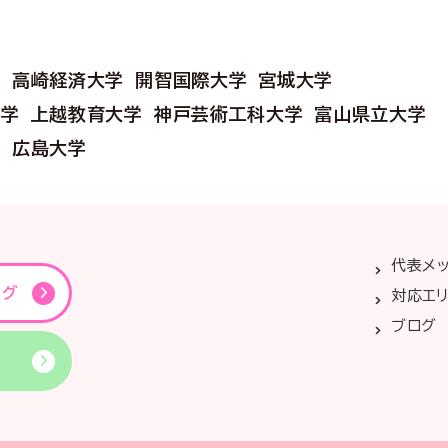
學
高崎経済大学
開智国際大学
宮城大学
大学
上越教育大学
神戸芸術工科大学
富山県立大学
学
広島大学
代表メ
ング
対応エ
ブログ