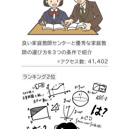
良い家庭教師センターと優秀な家庭教
師の選び方を3つの条件で紹介
▷アクセス数: 41,402
ランキング2位