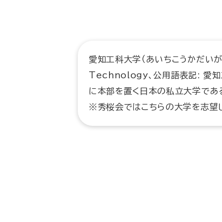
愛知工科大学（あいちこうかだいがく、英語
Technology、公用語表記: 
に本部を置く日本の私立大学である
※秀桜会ではこちらの大学を志望