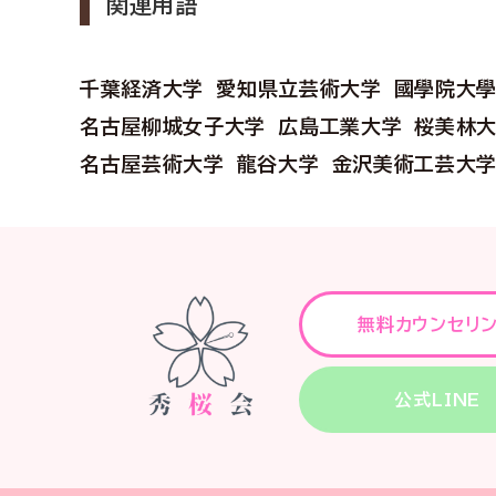
関連用語
千葉経済大学
愛知県立芸術大学
國學院大
名古屋柳城女子大学
広島工業大学
桜美林
名古屋芸術大学
龍谷大学
金沢美術工芸大
無料カウンセリ
公式LINE