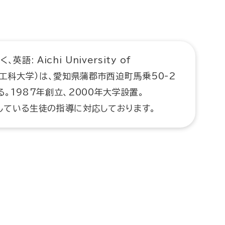
: Aichi University of
愛知工科大学）は、愛知県蒲郡市西迫町馬乗50-2
。1987年創立、2000年大学設置。
している生徒の指導に対応しております。