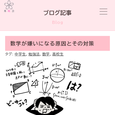
ブログ記事
Blog
数学が嫌いになる原因とその対策
タグ:
中学生
,
勉強法
,
数学
,
高校生