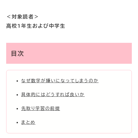
＜対象読者＞
高校1年生および中学生
目次
なぜ数学が嫌いになってしまうのか
具体的にはどうすれば良いか
先取り学習の前提
まとめ