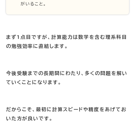
がいること。
まず1点目ですが、計算能力は数学を含む理系科目
の勉強効率に直結します。
今後受験までの長期間にわたり、多くの問題を解い
ていくことになります。
だからこそ、最初に計算スピードや精度をあげてお
いた方が良いです。