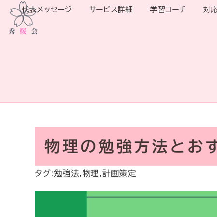
代表メッセージ
サービス詳細
学習コーチ
対
物理の勉強方法とお
タグ:
勉強法
,
物理
,
計画策定