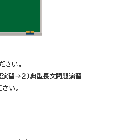
ださい。
題演習→2)典型長文問題演習
ださい。