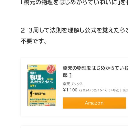
「橋元の物理をはじめからていねいに」を
2~3周して法則を理解し公式を覚えた
不要です。
橋元の物理をはじめからていねい
郎 ]
楽天ブックス
¥1,100
（2024/02/16 16:34時点 | 
Amazon