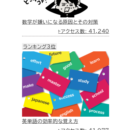
数学が嫌いになる原因とその対策
▷アクセス数: 41,240
ランキング3位
英単語の効率的な覚え方