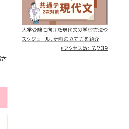
大学受験に向けた現代文の学習方法や
。
スケジュール、計画の立て方を紹介
▷アクセス数: 7,739
悪さ