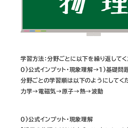
学習方法
：分野ごとに以下を繰り返してく
0)公式インプット・現象理解→1)基礎問
分野ごとの学習順は以下のようにしてく
力学→電磁気→原子→熱→波動
0)公式インプット・現象理解