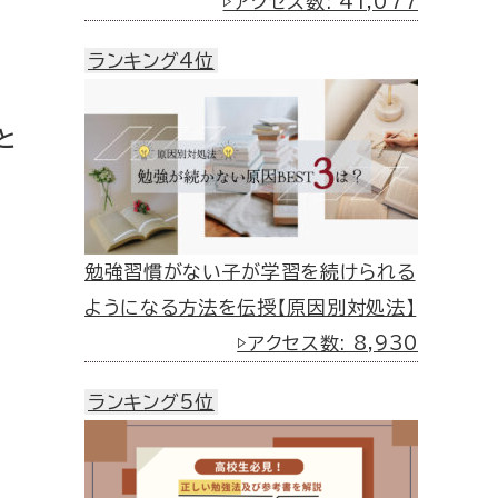
▷アクセス数: 41,077
ランキング4位
と
勉強習慣がない子が学習を続けられる
ようになる方法を伝授【原因別対処法】
▷アクセス数: 8,930
ランキング5位