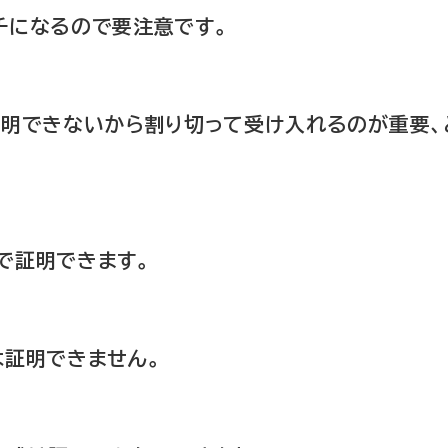
チになるので要注意です。
証明できないから割り切って受け入れるのが重要、
で証明できます。
は証明できません。