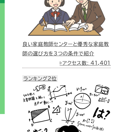
良い家庭教師センターと優秀な家庭教
師の選び方を3つの条件で紹介
▷アクセス数: 41,401
ランキング2位