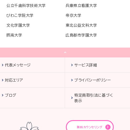
公立千歳科学技術大学
兵庫県立看護大学
びわこ学院大学
帝京大学
文化学園大学
東北公益文科大学
摂南大学
広島都市学園大学
代表メッセージ
サービス詳細
対応エリア
プライバシーポリシー
ブログ
特定商取引法に基づく
表示
無料カウンセリング