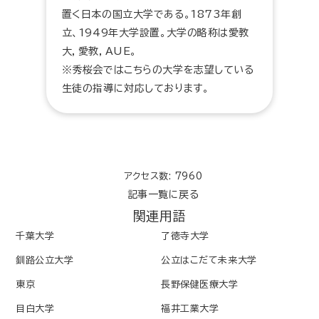
置く日本の国立大学である。1873年創
立、1949年大学設置。大学の略称は愛教
大，愛教，AUE。
※秀桜会ではこちらの大学を志望している
生徒の指導に対応しております。
アクセス数: 7960
記事一覧に戻る
関連用語
千葉大学
了徳寺大学
釧路公立大学
公立はこだて未来大学
東京
長野保健医療大学
目白大学
福井工業大学