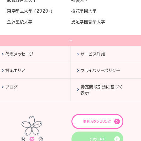
武蔵野音楽大学
相愛大学
東京都立大学 (2020-)
桜花学園大学
金沢星稜大学
洗足学園音楽大学
代表メッセージ
サービス詳細
対応エリア
プライバシーポリシー
ブログ
特定商取引法に基づく
表示
無料カウンセリング
公式LINE