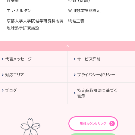
お受験
位数 (群論)
エリ・カルタン
実用数学技能検定
京都大学大学院理学研究科附属
物理主義
地球熱学研究施設
代表メッセージ
サービス詳細
対応エリア
プライバシーポリシー
ブログ
特定商取引法に基づく
表示
無料カウンセリング