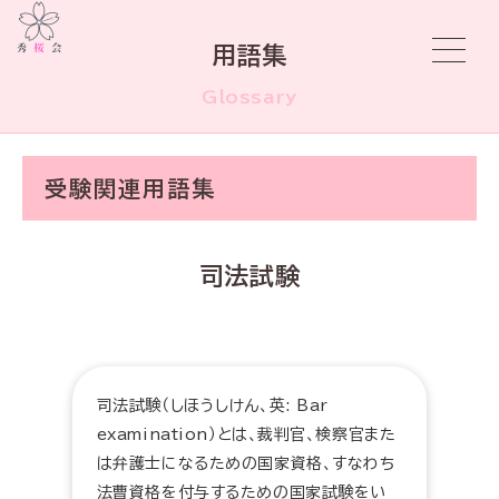
用語集
Glossary
受験関連用語集
司法試験
司法試験（しほうしけん、英: Bar
examination）とは、裁判官、検察官また
は弁護士になるための国家資格、すなわち
法曹資格を付与するための国家試験をい