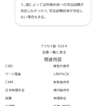
う。国によっては判検弁統一の司法試験が
存在しなかったり、司法試験自体が存在し
ない場合もある。
アクセス数: 9264
記事一覧に戻る
関連用語
CAD
線型代数学
ゲージ理論
LINPACK
CAM
射影幾何学
日本物理学会
楕円幾何学
就職
物理単位