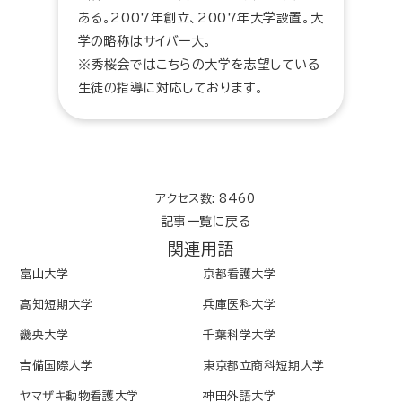
ある。2007年創立、2007年大学設置。大
学の略称はサイバー大。
※秀桜会ではこちらの大学を志望している
生徒の指導に対応しております。
アクセス数: 8460
記事一覧に戻る
関連用語
富山大学
京都看護大学
高知短期大学
兵庫医科大学
畿央大学
千葉科学大学
吉備国際大学
東京都立商科短期大学
ヤマザキ動物看護大学
神田外語大学