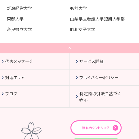
新潟経営大学
弘前大学
東都大学
山梨県立看護大学短期大学部
奈良県立大学
昭和女子大学
代表メッセージ
サービス詳細
対応エリア
プライバシーポリシー
ブログ
特定商取引法に基づく
表示
無料カウンセリング