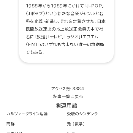
1988年から1989年にかけて「J-POP」
（Jポップ）という新たな音楽ジャンルと名
称を定義・新造し、それを定着させた。日本
民間放送連盟の地上放送正会員の中で社
名に「放送」「テレビ」「ラジオ」「エフエム
（FM）」のいずれも含まない唯一の放送局
でもある。
アクセス数: 8884
記事一覧に戻る
関連用語
カルツァ＝クライン理論
受験のシンデレラ
商群
元 (数学)