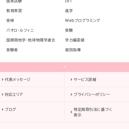
国家試験
IoT
教育実習
進学
受検
Webプログラミング
パオロ・ルフィニ
受験
国際測地学・地球物理学連合
学力偏差値
受験者
個別指導
代表メッセージ
サービス詳細
対応エリア
プライバシーポリシー
ブログ
特定商取引法に基づく
表示