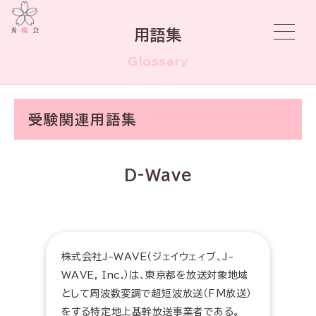
用語集
Glossary
受験関連用語集
D-Wave
株式会社J-WAVE（ジェイウェィブ、J-
WAVE, Inc.）は、東京都を放送対象地域
として周波数変調で超短波放送（FM放送）
をする特定地上基幹放送事業者である。