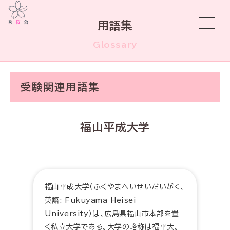
用語集
Glossary
受験関連用語集
福山平成大学
福山平成大学（ふくやまへいせいだいがく、
英語: Fukuyama Heisei
University）は、広島県福山市本部を置
く私立大学である。大学の略称は福平大。