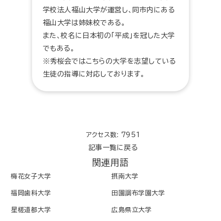
学校法人福山大学が運営し、同市内にある
福山大学は姉妹校である。
また、校名に日本初の「平成」を冠した大学
でもある。
※秀桜会ではこちらの大学を志望している
生徒の指導に対応しております。
アクセス数: 7951
記事一覧に戻る
関連用語
梅花女子大学
摂南大学
福岡歯科大学
田園調布学園大学
星槎道都大学
広島県立大学