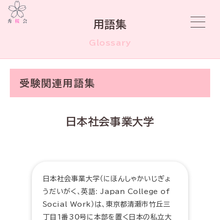
用語集
Glossary
受験関連用語集
日本社会事業大学
日本社会事業大学（にほんしゃかいじぎょ
うだいがく、英語: Japan College of
Social Work）は、東京都清瀬市竹丘三
丁目1番30号に本部を置く日本の私立大