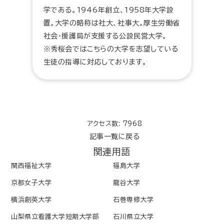
学である。1946年創立、1958年大学設
置。大学の略称は社大、社事大。厚生労働省
社会・援護局が支援する公設民営大学。
※秀桜会ではこちらの大学を志望している
生徒の指導に対応しております。
アクセス数: 7968
記事一覧に戻る
関連用語
関西福祉大学
福島大学
京都女子大学
龍谷大学
横浜創英大学
石巻専修大学
山梨県立看護大学短期大学部
石川県立大学