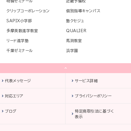
明倫ゼミナール
近畿予備校
クリップコーポレーション
個別指導キャンパス
SAPIX小学部
塾クセジュ
多摩英数進学教室
QUALIER
リード進学塾
馬渕教室
千葉ゼミナール
浜学園
代表メッセージ
サービス詳細
対応エリア
プライバシーポリシー
ブログ
特定商取引法に基づく
表示