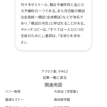
代々木ゼミナール、駿台予備学校と並ぶ三
大予備校の一つである。また河合塾の模試
は全国統一模試（全統模試）などが有名で
あり、「模試の河合」と呼ばれることがある。
キャッチコピーは、「すべては一人ひとりの
生徒のために」。塾訓は、「汝自らを求め
よ」。
アクセス数: 9462
記事一覧に戻る
関連用語
リソー教育
大成会 (学習塾)
臨海セミナー
森田修学館