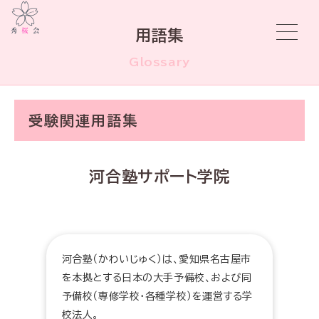
用語集
Glossary
受験関連用語集
河合塾サポート学院
河合塾（かわいじゅく）は、愛知県名古屋市
を本拠とする日本の大手予備校、および同
予備校（専修学校・各種学校）を運営する学
校法人。