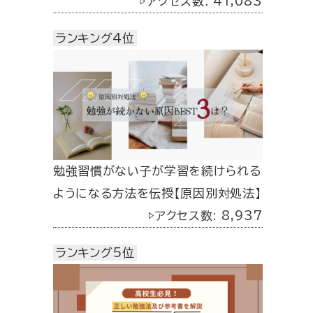
▷アクセス数: 41,083
ランキング4位
勉強習慣がない子が学習を続けられる
ようになる方法を伝授【原因別対処法】
▷アクセス数: 8,937
ランキング5位