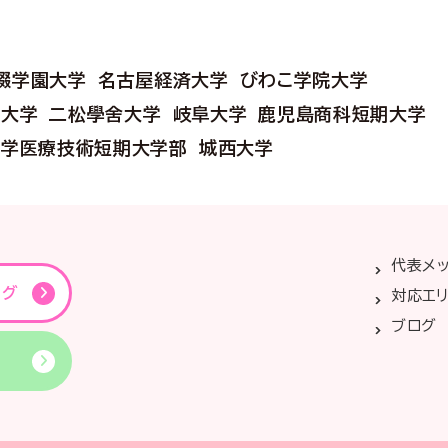
畷学園大学
名古屋経済大学
びわこ学院大学
護大学
二松學舍大学
岐阜大学
鹿児島商科短期大学
大学医療技術短期大学部
城西大学
代表メ
ング
対応エ
ブログ