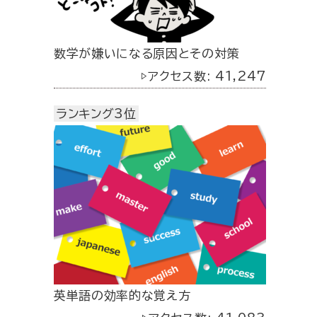
数学が嫌いになる原因とその対策
▷アクセス数: 41,247
ランキング3位
英単語の効率的な覚え方