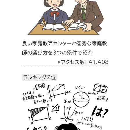
良い家庭教師センターと優秀な家庭教
師の選び方を3つの条件で紹介
▷アクセス数: 41,408
ランキング2位