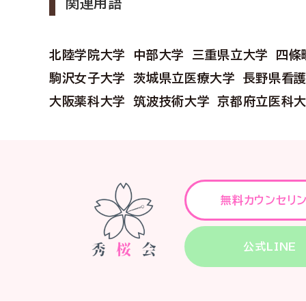
関連用語
北陸学院大学
中部大学
三重県立大学
四條
駒沢女子大学
茨城県立医療大学
長野県看
大阪薬科大学
筑波技術大学
京都府立医科
無料カウンセリ
公式LINE