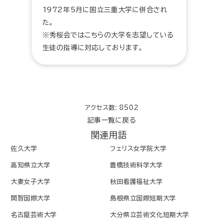
1972年5月に国立三重大学に併合され
た。
※秀桜会ではこちらの大学を志望している
生徒の指導に対応しております。
アクセス数: 8502
記事一覧に戻る
関連用語
佐久大学
フェリス女学院大学
高知県立大学
豊橋技術科学大学
大妻女子大学
秋田看護福祉大学
開智国際大学
島根県立国際短期大学
名古屋芸術大学
大分県立芸術文化短期大学