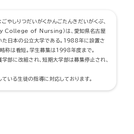
なごやしりつだいがくかんごたんきだいがくぶ、
ity College of Nursing）は、愛知県名古屋
た日本の公立大学である。1988年に設置さ
の略称は看短。学生募集は1998年度まで。
護学部に改組され、短期大学部は募集停止され、
している生徒の指導に対応しております。