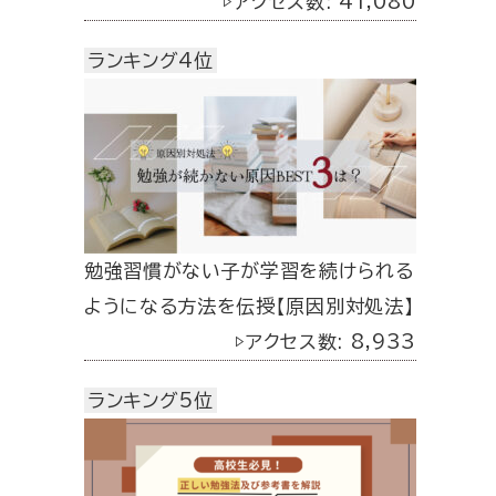
▷アクセス数: 41,080
ランキング4位
勉強習慣がない子が学習を続けられる
ようになる方法を伝授【原因別対処法】
▷アクセス数: 8,933
ランキング5位