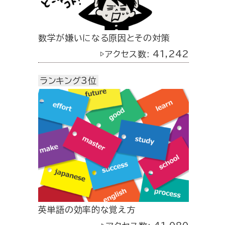
数学が嫌いになる原因とその対策
▷アクセス数: 41,242
ランキング3位
英単語の効率的な覚え方