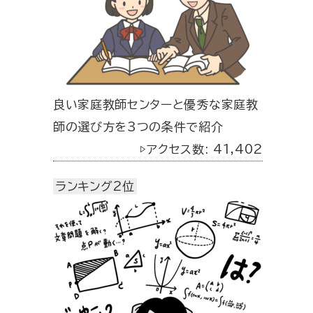
良い家庭教師センターと優秀な家庭教
師の選び方を3つの条件で紹介
▷アクセス数: 41,402
ランキング2位