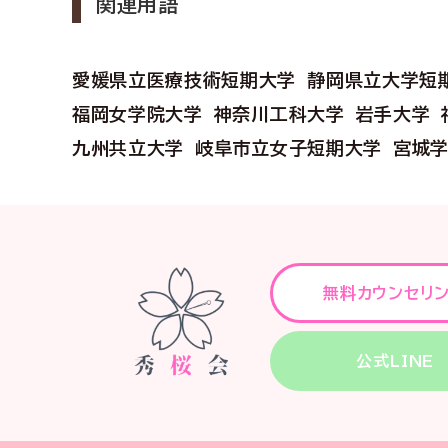
関連用語
愛媛県立医療技術短期大学
静岡県立大学短
福岡女学院大学
神奈川工科大学
岩手大学
九州共立大学
岐阜市立女子短期大学
宮城
無料カウンセリ
公式LINE