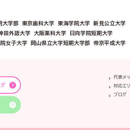
期大学部
東京歯科大学
東海学院大学
新見公立大学
神田外語大学
大阪薬科大学
日向学院短期大学
学院女子大学
岡山県立大学短期大学部
帝京平成大学
代表メ
ング
対応エ
ブログ