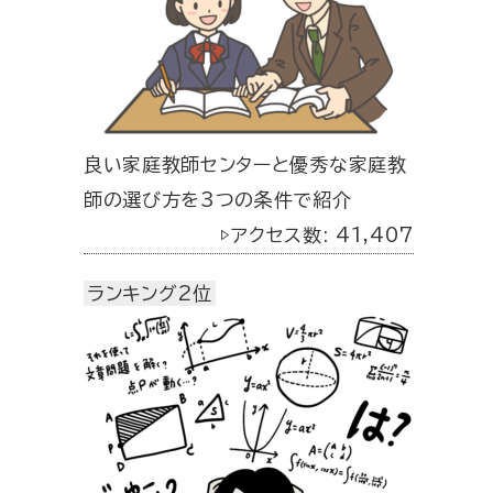
良い家庭教師センターと優秀な家庭教
師の選び方を3つの条件で紹介
▷アクセス数: 41,407
ランキング2位