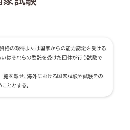
国家試験
家資格の取得または国家からの能力認定を受ける
るいはそれらの委託を受けた団体が行う試験で
一覧を載せ、海外における国家試験や試験その
うこととする。