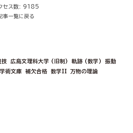
クセス数: 9185
記事一覧に戻る
競技
広島文理科大学 (旧制)
軌跡 (数学)
振動
学術文庫
補欠合格
数学II
万物の理論