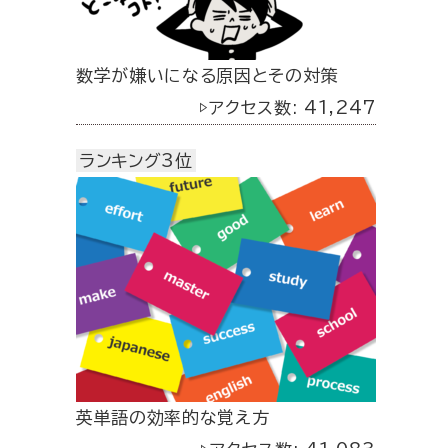
数学が嫌いになる原因とその対策
▷アクセス数: 41,247
ランキング3位
英単語の効率的な覚え方