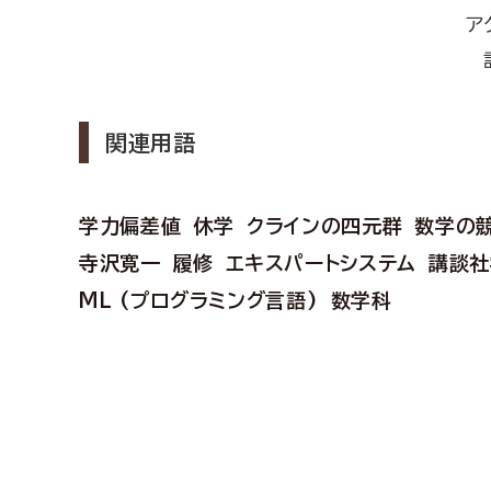
ア
関連用語
学力偏差値
休学
クラインの四元群
数学の
寺沢寛一
履修
エキスパートシステム
講談社
ML (プログラミング言語)
数学科