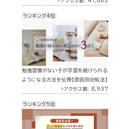
▷アクセス数: 41,083
ランキング4位
勉強習慣がない子が学習を続けられる
ようになる方法を伝授【原因別対処法】
▷アクセス数: 8,937
ランキング5位