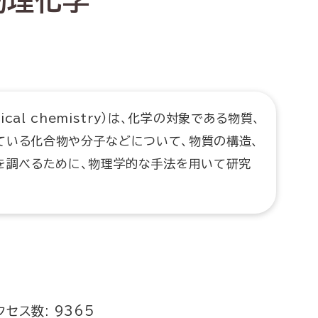
物理化学
ical chemistry）は、化学の対象である物質、
ている化合物や分子などについて、物質の構造、
応を調べるために、物理学的な手法を用いて研究
クセス数: 9365