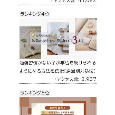
▷アクセス数: 41,082
ランキング4位
勉強習慣がない子が学習を続けられる
ようになる方法を伝授【原因別対処法】
▷アクセス数: 8,937
ランキング5位