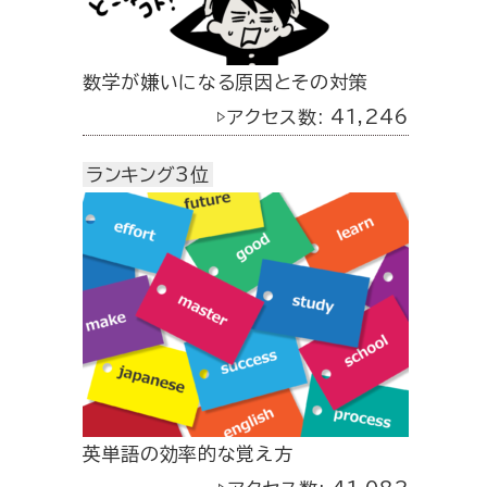
数学が嫌いになる原因とその対策
▷アクセス数: 41,246
ランキング3位
英単語の効率的な覚え方