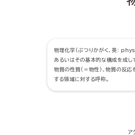
物理化学（ぶつりかがく、英: phys
あるいはその基本的な構成を成し
物質の性質（＝物性）、物質の反
する領域に対する呼称。
ア