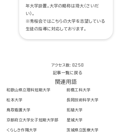
年大学設置。大学の略称は埼大（さいだ
い）。
※秀桜会ではこちらの大学を志望している
生徒の指導に対応しております。
アクセス数: 8258
記事一覧に戻る
関連用語
和歌山県立理科短期大学
前橋工科大学
松本大学
長岡技術科学大学
鳥取看護大学
拓殖大学
京都府立大学女子短期大学部
星城大学
くらしき作陽大学
茨城県立医療大学