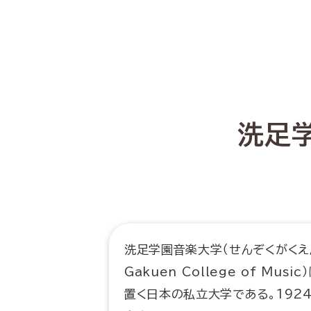
洗足
洗足学園音楽大学（せんぞくがくえん
Gakuen College of M
置く日本の私立大学である。192