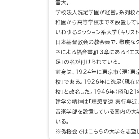
音大。
学校法人洗足学園が経営。系列校
稚園から高等学校までを設置してい
いわゆるミッション系大学（キリス
日本基督教会の教会員で、敬虔なク
ネによる福音書』13章にあるイエ
足」の名が付けられている。
前身は、1924年に東京市（現：
校」である。1926年に洗足（現
校」と改名した。1946年（昭和2
建学の精神は「理想高遠 実行卑近」
音楽学部を設置している国内の大
いる。
※秀桜会ではこちらの大学を志望