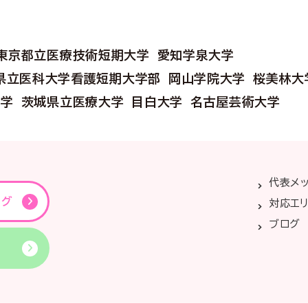
東京都立医療技術短期大学
愛知学泉大学
県立医科大学看護短期大学部
岡山学院大学
桜美林大
大学
茨城県立医療大学
目白大学
名古屋芸術大学
代表メ
ング
対応エ
ブログ