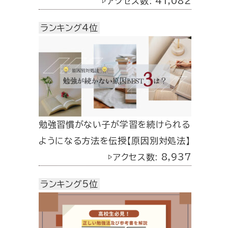
▷アクセス数: 41,082
ランキング4位
勉強習慣がない子が学習を続けられる
ようになる方法を伝授【原因別対処法】
▷アクセス数: 8,937
ランキング5位