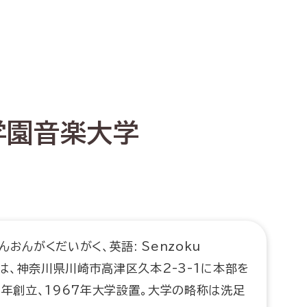
学園音楽大学
おんがくだいがく、英語: Senzoku
usic）は、神奈川県川崎市高津区久本2-3-1に本部を
4年創立、1967年大学設置。大学の略称は洗足