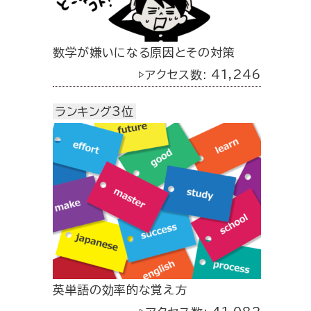
数学が嫌いになる原因とその対策
▷アクセス数: 41,246
ランキング3位
英単語の効率的な覚え方