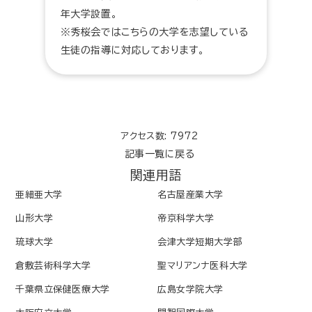
年大学設置。
※秀桜会ではこちらの大学を志望している
生徒の指導に対応しております。
アクセス数: 7972
記事一覧に戻る
関連用語
亜細亜大学
名古屋産業大学
山形大学
帝京科学大学
琉球大学
会津大学短期大学部
倉敷芸術科学大学
聖マリアンナ医科大学
千葉県立保健医療大学
広島女学院大学