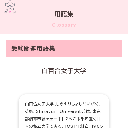
用語集
Glossary
受験関連用語集
白百合女子大学
白百合女子大学（しらゆりじょしだいがく、
英語: Shirayuri University）は、東京
都調布市緑ヶ丘一丁目25に本部を置く日
本の私立大学である。1881年創立、1965