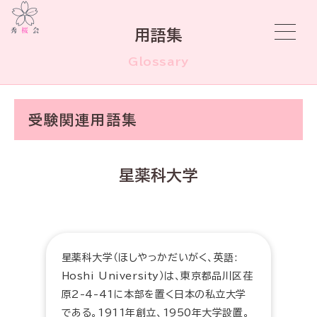
用語集
Glossary
受験関連用語集
星薬科大学
星薬科大学（ほしやっかだいがく、英語:
Hoshi University）は、東京都品川区荏
原2-4-41に本部を置く日本の私立大学
である。1911年創立、1950年大学設置。