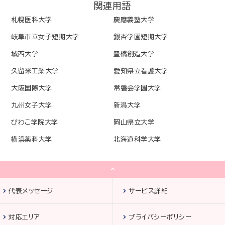
関連用語
札幌医科大学
慶應義塾大学
岐阜市立女子短期大学
銀杏学園短期大学
城西大学
豊橋創造大学
久留米工業大学
愛知県立看護大学
大阪国際大学
常磐会学園大学
九州女子大学
新潟大学
びわこ学院大学
岡山県立大学
横浜薬科大学
北海道科学大学
代表メッセージ
サービス詳細
対応エリア
プライバシーポリシー