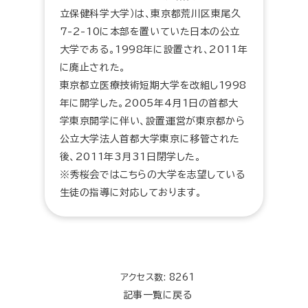
立保健科学大学）は、東京都荒川区東尾久
7-2-10に本部を置いていた日本の公立
大学である。1998年に設置され、2011年
に廃止された。
東京都立医療技術短期大学を改組し1998
年に開学した。2005年4月1日の首都大
学東京開学に伴い、設置運営が東京都から
公立大学法人首都大学東京に移管された
後、2011年3月31日閉学した。
※秀桜会ではこちらの大学を志望している
生徒の指導に対応しております。
アクセス数: 8261
記事一覧に戻る