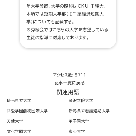
年大学設置。大学の略称はCKU 千経大。
本項では短期大学部（旧千葉経済短期大
学）についても記載する。
※秀桜会ではこちらの大学を志望している
生徒の指導に対応しております。
アクセス数: 8711
記事一覧に戻る
関連用語
埼玉県立大学
金沢学院大学
共愛学園前橋国際大学
新潟県立看護短期大学
天使大学
甲子園大学
文化学園大学
東亜大学