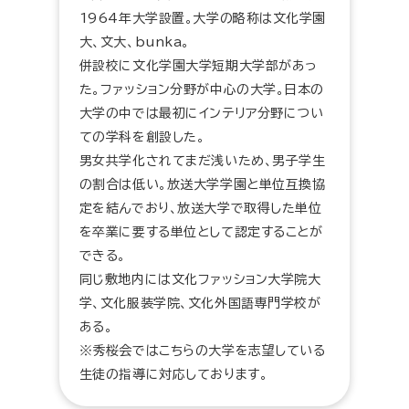
1964年大学設置。大学の略称は文化学園
大、文大、bunka。
併設校に文化学園大学短期大学部があっ
た。ファッション分野が中心の大学。日本の
大学の中では最初にインテリア分野につい
ての学科を創設した。
男女共学化されてまだ浅いため、男子学生
の割合は低い。放送大学学園と単位互換協
定を結んでおり、放送大学で取得した単位
を卒業に要する単位として認定することが
できる。
同じ敷地内には文化ファッション大学院大
学、文化服装学院、文化外国語専門学校が
ある。
※秀桜会ではこちらの大学を志望している
生徒の指導に対応しております。