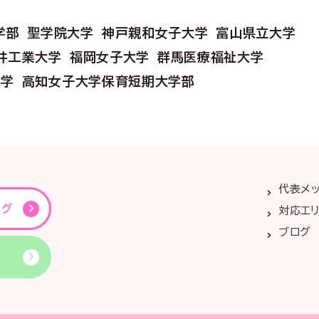
学部
聖学院大学
神戸親和女子大学
富山県立大学
井工業大学
福岡女子大学
群馬医療福祉大学
大学
高知女子大学保育短期大学部
代表メ
ング
対応エ
ブログ