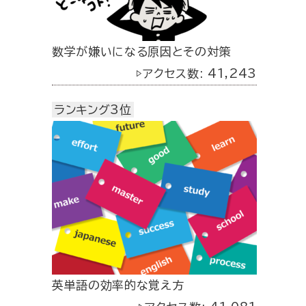
数学が嫌いになる原因とその対策
▷アクセス数: 41,243
ランキング3位
英単語の効率的な覚え方