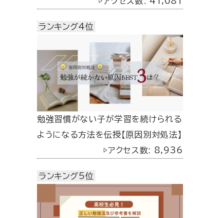
▷アクセス数: 41,081
ランキング4位
勉強習慣がない子が学習を続けられる
ようになる方法を伝授【原因別対処法】
▷アクセス数: 8,936
ランキング5位