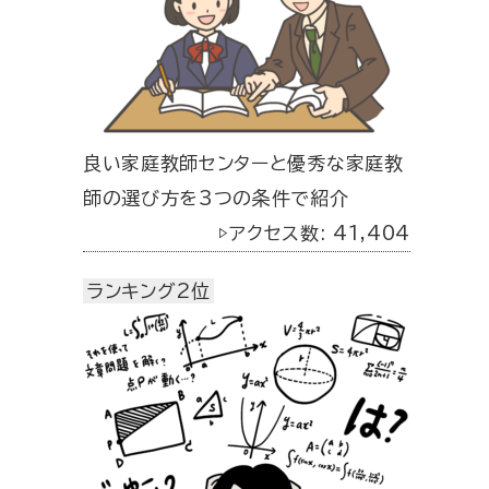
良い家庭教師センターと優秀な家庭教
師の選び方を3つの条件で紹介
▷アクセス数: 41,404
ランキング2位