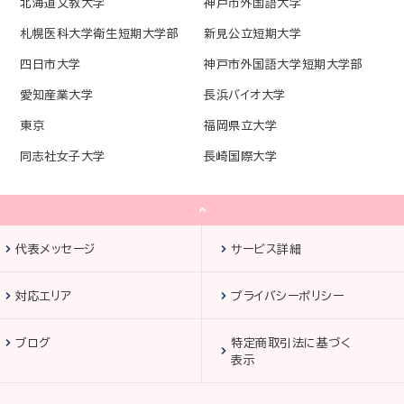
北海道文教大学
神戸市外国語大学
札幌医科大学衛生短期大学部
新見公立短期大学
四日市大学
神戸市外国語大学短期大学部
愛知産業大学
長浜バイオ大学
東京
福岡県立大学
同志社女子大学
長崎国際大学
代表メッセージ
サービス詳細
対応エリア
プライバシーポリシー
ブログ
特定商取引法に基づく
表示