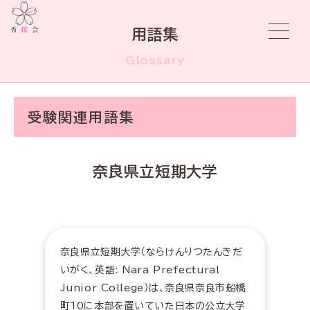
用語集
Glossary
受験関連用語集
奈良県立短期大学
奈良県立短期大学（ならけんりつたんきだ
いがく、英語: Nara Prefectural
Junior College）は、奈良県奈良市船橋
町10に本部を置いていた日本の公立大学