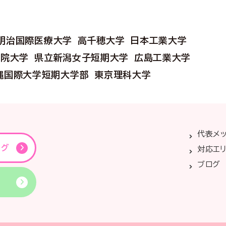
明治国際医療大学
高千穂大学
日本工業大学
学院大学
県立新潟女子短期大学
広島工業大学
縄国際大学短期大学部
東京理科大学
代表メ
ング
対応エ
ブログ