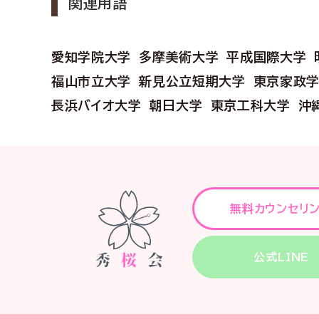
関連用語
愛知学院大学
多摩美術大学
平成国際大学
福山市立大学
新見公立短期大学
東京家政
長浜バイオ大学
朝日大学
東京工科大学
沖
無料カウンセリ
公式LINE