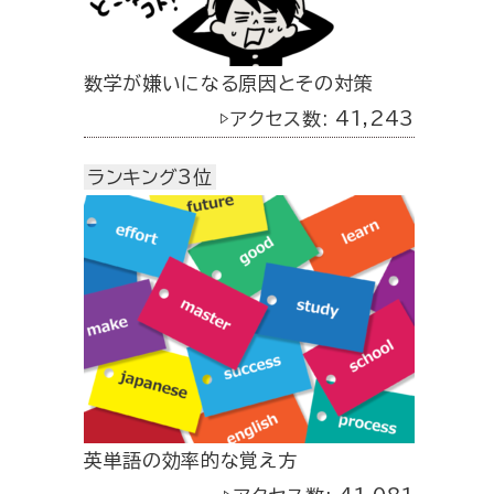
数学が嫌いになる原因とその対策
▷アクセス数: 41,243
ランキング3位
英単語の効率的な覚え方