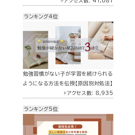
▷アクセス数: 41,081
ランキング4位
勉強習慣がない子が学習を続けられる
ようになる方法を伝授【原因別対処法】
▷アクセス数: 8,935
ランキング5位