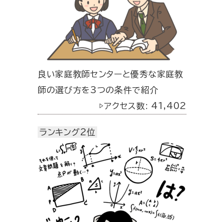
良い家庭教師センターと優秀な家庭教
師の選び方を3つの条件で紹介
▷アクセス数: 41,402
ランキング2位