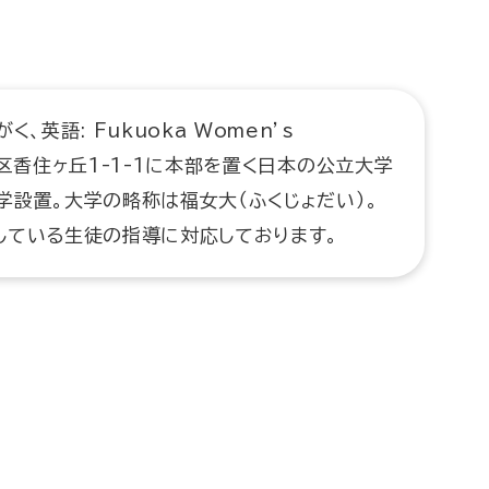
、英語: Fukuoka Women’s
市東区香住ヶ丘1-1-1に本部を置く日本の公立大学
大学設置。大学の略称は福女大（ふくじょだい）。
している生徒の指導に対応しております。