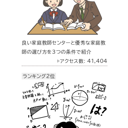
良い家庭教師センターと優秀な家庭教
師の選び方を3つの条件で紹介
▷アクセス数: 41,404
ランキング2位