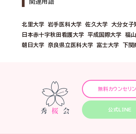
関連用語
北里大学
岩手医科大学
佐久大学
大分女子
日本赤十字秋田看護大学
平成国際大学
福
朝日大学
奈良県立医科大学
富士大学
下関
無料カウンセリ
公式LINE