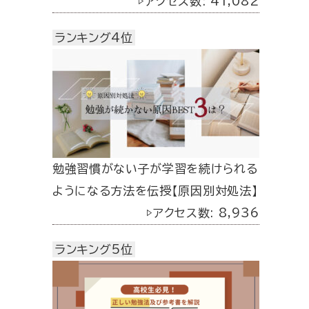
▷アクセス数: 41,082
ランキング4位
勉強習慣がない子が学習を続けられる
ようになる方法を伝授【原因別対処法】
▷アクセス数: 8,936
ランキング5位