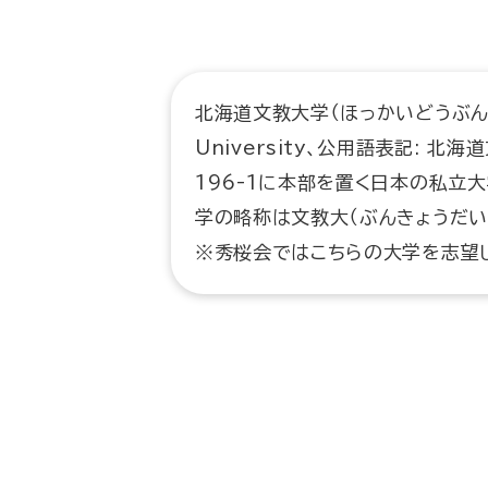
北海道文教大学（ほっかいどうぶんきょ
University、公用語表記: 
196-1に本部を置く日本の私立大
学の略称は文教大（ぶんきょうだい
※秀桜会ではこちらの大学を志望