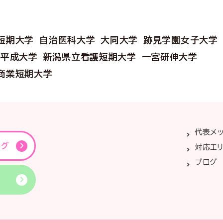
短期大学
自治医科大学
大同大学
跡見学園女子大学
山平成大学
新潟県立看護短期大学
一宮研伸大学
商業短期大学
代表メ
ング
対応エ
ブログ