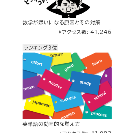
数学が嫌いになる原因とその対策
▷アクセス数: 41,246
ランキング3位
英単語の効率的な覚え方