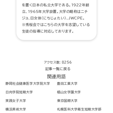
を置く日本の私立大学である。1922年創
立、1965年大学設置。大学の略称はニチ
ジョ、日女体（にちじょたい）、JWCPE。
※秀桜会ではこちらの大学を志望している
生徒の指導に対応しております。
アクセス数: 8256
記事一覧に戻る
関連用語
静岡社会健康医学大学院大学
豊田工業大学
日向学院短期大学
椙山女学園大学
実践女子大学
東京国際大学
横浜美術大学
札幌医科大学衛生短期大学部