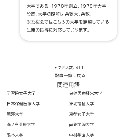
大学である。1978年創立、1978年大学
設置。大学の略称は兵教大、兵教。
※秀桜会ではこちらの大学を志望している
生徒の指導に対応しております。
アクセス数: 8111
記事一覧に戻る
関連用語
学習院女子大学
保健医療経営大学
日本保健医療大学
東北福祉大学
麗澤大学
京都女子大学
森ノ宮医療大学
尚絅学院大学
熊本大学
中村学園大学