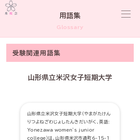
用語集
Glossary
受験関連用語集
山形県立米沢女子短期大学
山形県立米沢女子短期大学（やまがたけん
りつよねざわじょしたんきだいがく、英語:
Yonezawa women’s junior
college）は、山形県米沢市通町6-15-1