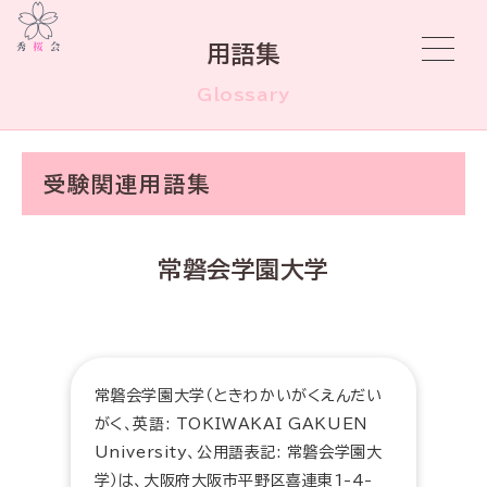
用語集
Glossary
受験関連用語集
常磐会学園大学
常磐会学園大学（ときわかいがくえんだい
がく、英語: TOKIWAKAI GAKUEN
University、公用語表記: 常磐会学園大
学）は、大阪府大阪市平野区喜連東1-4-