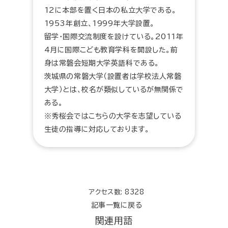
12に本部を置く日本の私立大学である。
1953年創立、1999年大学設置。
留学・国際交流制度を設けている。2011年
4月に国際こども教育学科を開設した。前
身は常磐会短期大学英語科である。
茨城県の常磐大学（設置者は学校法人常磐
大学）とは、校名が類似しているが無関係で
ある。
※秀桜会ではこちらの大学を志望している
生徒の指導に対応しております。
アクセス数: 8328
記事一覧に戻る
関連用語