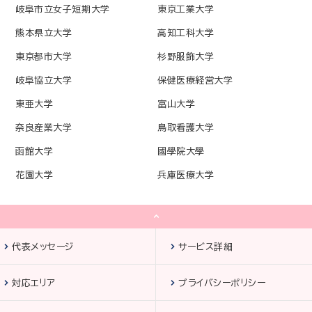
岐阜市立女子短期大学
東京工業大学
熊本県立大学
高知工科大学
東京都市大学
杉野服飾大学
岐阜協立大学
保健医療経営大学
東亜大学
富山大学
奈良産業大学
鳥取看護大学
函館大学
國學院大學
花園大学
兵庫医療大学
代表メッセージ
サービス詳細
対応エリア
プライバシーポリシー