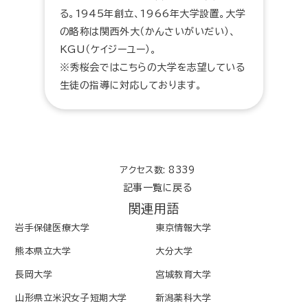
る。1945年創立、1966年大学設置。大学
の略称は関西外大（かんさいがいだい）、
KGU（ケイジーユー）。
※秀桜会ではこちらの大学を志望している
生徒の指導に対応しております。
アクセス数: 8339
記事一覧に戻る
関連用語
岩手保健医療大学
東京情報大学
熊本県立大学
大分大学
長岡大学
宮城教育大学
山形県立米沢女子短期大学
新潟薬科大学