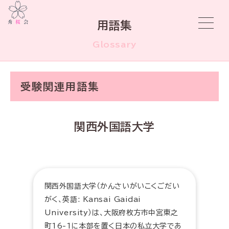
用語集
Glossary
受験関連用語集
関西外国語大学
関西外国語大学（かんさいがいこくごだい
がく、英語: Kansai Gaidai
University）は、大阪府枚方市中宮東之
町16-1に本部を置く日本の私立大学であ