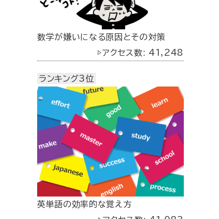
数学が嫌いになる原因とその対策
▷アクセス数: 41,248
ランキング3位
英単語の効率的な覚え方