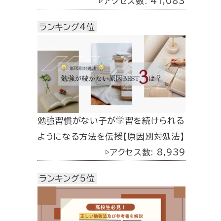
▷アクセス数: 41,083
ランキング4位
勉強習慣がない子が学習を続けられる
ようになる方法を伝授【原因別対処法】
▷アクセス数: 8,939
ランキング5位