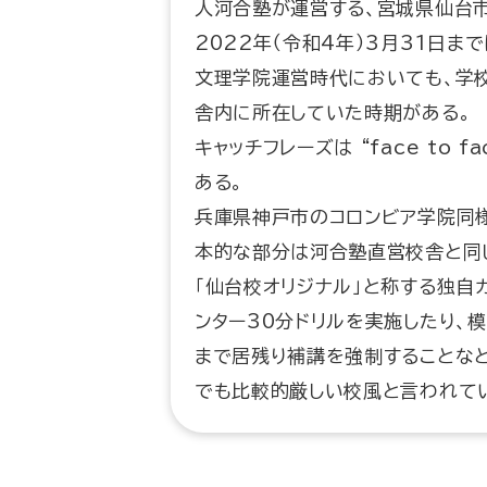
人河合塾が運営する、宮城県仙台市
2022年（令和4年）3月31日
文理学院運営時代においても、学
舎内に所在していた時期がある。
キャッチフレーズは “face to fa
ある。
兵庫県神戸市のコロンビア学院同様
本的な部分は河合塾直営校舎と同じ
「仙台校オリジナル」と称する独自
ンター30分ドリルを実施したり、
まで居残り補講を強制することな
でも比較的厳しい校風と言われて