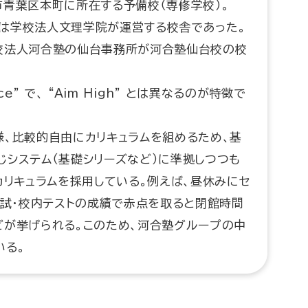
青葉区本町に所在する予備校（専修学校）。
までは学校法人文理学院が運営する校舎であった。
校法人河合塾の仙台事務所が河合塾仙台校の校
ce” で、 “Aim High” とは異なるのが特徴で
、比較的自由にカリキュラムを組めるため、基
システム（基礎シリーズなど）に準拠しつつも
カリキュラムを採用している。例えば、昼休みにセ
模試・校内テストの成績で赤点を取ると閉館時間
どが挙げられる。このため、河合塾グループの中
いる。