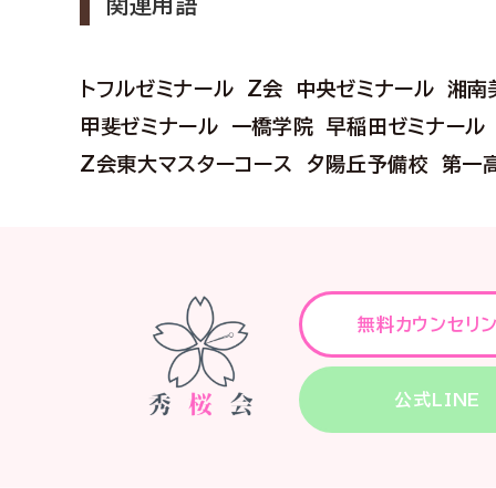
関連用語
トフルゼミナール
Z会
中央ゼミナール
湘南
甲斐ゼミナール
一橋学院
早稲田ゼミナール
Z会東大マスターコース
夕陽丘予備校
第一
無料カウンセリ
公式LINE