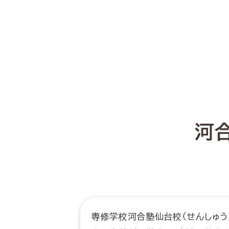
河
専修学校河合塾仙台校（せんしゅう