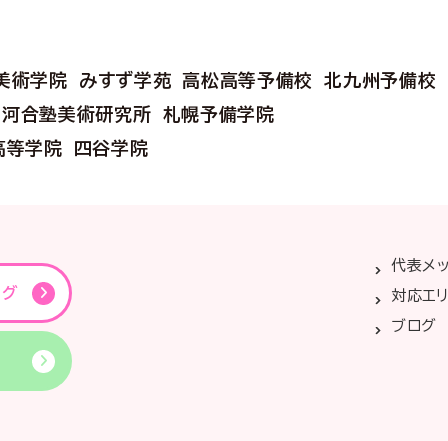
美術学院
みすず学苑
高松高等予備校
北九州予備校
河合塾美術研究所
札幌予備学院
高等学院
四谷学院
代表メ
ング
対応エ
ブログ