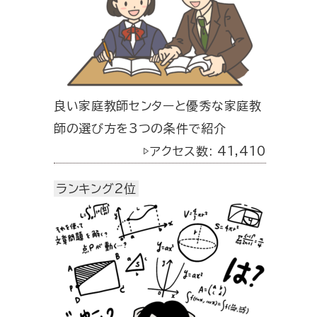
良い家庭教師センターと優秀な家庭教
師の選び方を3つの条件で紹介
▷アクセス数: 41,410
ランキング2位