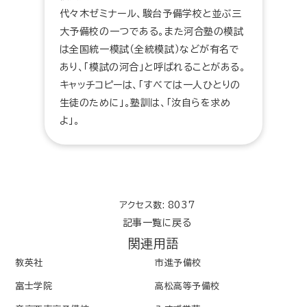
代々木ゼミナール、駿台予備学校と並ぶ三
大予備校の一つである。また河合塾の模試
は全国統一模試（全統模試）などが有名で
あり、「模試の河合」と呼ばれることがある。
キャッチコピーは、「すべては一人ひとりの
生徒のために」。塾訓は、「汝自らを求め
よ」。
アクセス数: 8037
記事一覧に戻る
関連用語
教英社
市進予備校
富士学院
高松高等予備校