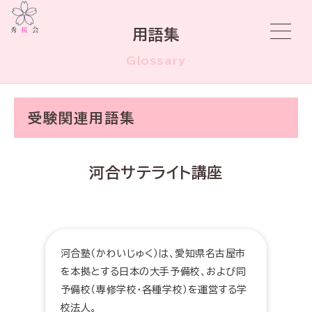
用語集
Glossary
受験関連用語集
河合サテライト講座
河合塾（かわいじゅく）は、愛知県名古屋市
を本拠とする日本の大手予備校、および同
予備校（専修学校・各種学校）を運営する学
校法人。