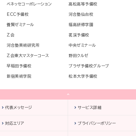
ベネッセコーポレーション
高松高等予備校
ECC予備校
河合塾仙台校
養賢ゼミナール
福高研修学園
Z会
茗渓予備校
河合塾美術研究所
中央ゼミナール
Z会東大マスターコース
野田クルゼ
早稲田予備校
プラザ予備校グループ
新宿美術学院
松本大学予備校
代表メッセージ
サービス詳細
対応エリア
プライバシーポリシー