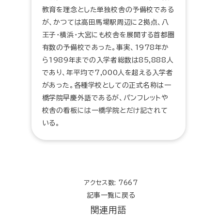
教育を理念とした単独校舎の予備校である
が、かつては高田馬場駅周辺に２拠点、八
王子・横浜・大宮にも校舎を展開する首都圏
有数の予備校であった。事実、1978年か
ら1989年までの入学者総数は85,888人
であり、年平均で7,000人を超える入学者
があった。各種学校としての正式名称は一
橋学院早慶外語であるが、パンフレットや
校舎の看板には一橋学院とだけ記されて
いる。
アクセス数: 7667
記事一覧に戻る
関連用語