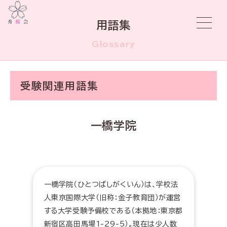
用語集
Glossary
受験関連用語集
一橋学院
一橋学院（ひとつばしがくいん）は、学校法
人東京国際大学（旧称：金子教育団）が運営
する大学受験予備校である（本拠地：東京都
新宿区高田馬場1-29-5）。現在は少人数