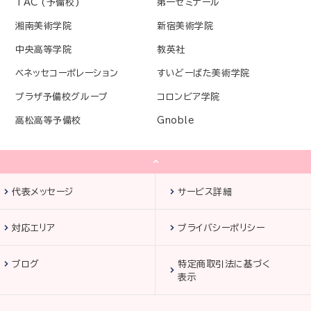
TAC (予備校)
第一ゼミナール
湘南美術学院
新宿美術学院
中央高等学院
教英社
ベネッセコーポレーション
すいどーばた美術学院
プラザ予備校グループ
コロンビア学院
高松高等予備校
Gnoble
代表メッセージ
サービス詳細
対応エリア
プライバシーポリシー
ブログ
特定商取引法に基づく
表示