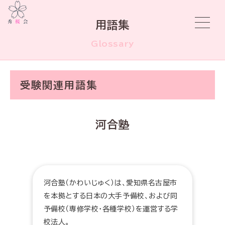
用語集
Glossary
受験関連用語集
河合塾
河合塾（かわいじゅく）は、愛知県名古屋市
を本拠とする日本の大手予備校、および同
予備校（専修学校・各種学校）を運営する学
校法人。