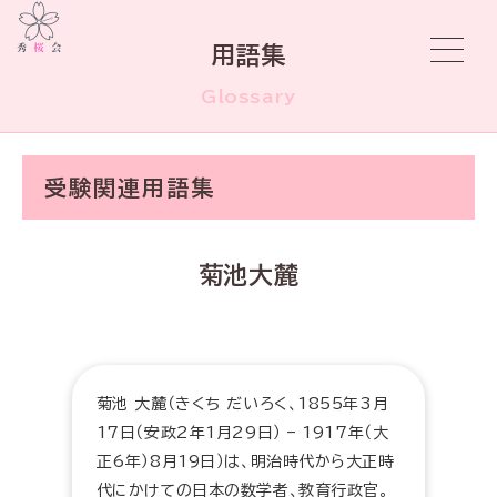
用語集
Glossary
受験関連用語集
菊池大麓
菊池 大麓（きくち だいろく、1855年3月
17日（安政2年1月29日） – 1917年（大
正6年）8月19日）は、明治時代から大正時
代にかけての日本の数学者、教育行政官。