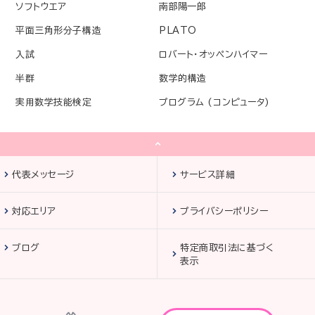
ソフトウエア
南部陽一郎
平面三角形分子構造
PLATO
入試
ロバート・オッペンハイマー
半群
数学的構造
実用数学技能検定
プログラム (コンピュータ)
代表メッセージ
サービス詳細
対応エリア
プライバシーポリシー
ブログ
特定商取引法に基づく
表示