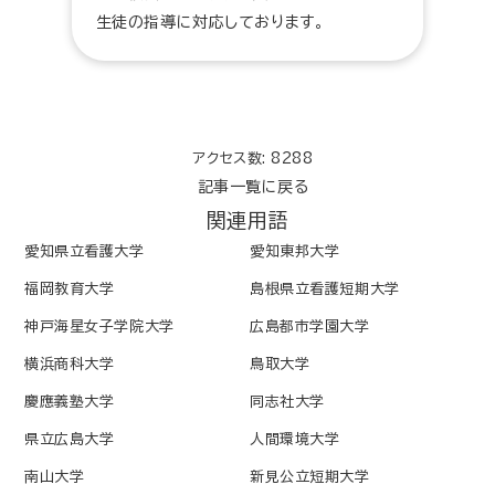
生徒の指導に対応しております。
アクセス数: 8288
記事一覧に戻る
関連用語
愛知県立看護大学
愛知東邦大学
福岡教育大学
島根県立看護短期大学
神戸海星女子学院大学
広島都市学園大学
横浜商科大学
鳥取大学
慶應義塾大学
同志社大学
県立広島大学
人間環境大学
南山大学
新見公立短期大学