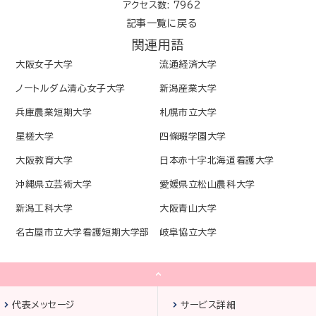
アクセス数: 7962
記事一覧に戻る
関連用語
大阪女子大学
流通経済大学
ノートルダム清心女子大学
新潟産業大学
兵庫農業短期大学
札幌市立大学
星槎大学
四條畷学園大学
大阪教育大学
日本赤十字北海道看護大学
沖縄県立芸術大学
愛媛県立松山農科大学
新潟工科大学
大阪青山大学
名古屋市立大学看護短期大学部
岐阜協立大学
代表メッセージ
サービス詳細