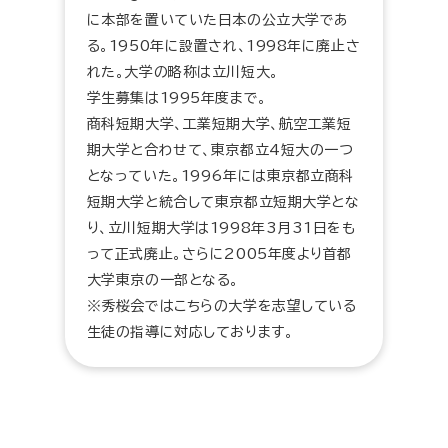
に本部を置いていた日本の公立大学であ
る。1950年に設置され、1998年に廃止さ
れた。大学の略称は立川短大。
学生募集は1995年度まで。
商科短期大学、工業短期大学、航空工業短
期大学と合わせて、東京都立4短大の一つ
となっていた。1996年には東京都立商科
短期大学と統合して東京都立短期大学とな
り、立川短期大学は1998年3月31日をも
って正式廃止。さらに2005年度より首都
大学東京の一部となる。
※秀桜会ではこちらの大学を志望している
生徒の指導に対応しております。