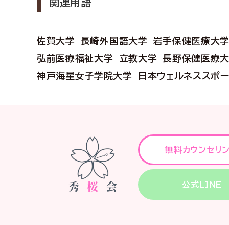
関連用語
佐賀大学
長崎外国語大学
岩手保健医療大
弘前医療福祉大学
立教大学
長野保健医療
神戸海星女子学院大学
日本ウェルネススポ
無料カウンセリ
公式LINE