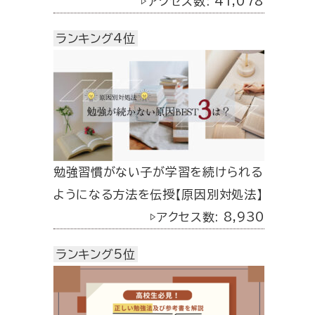
▷アクセス数: 41,078
ランキング4位
勉強習慣がない子が学習を続けられる
ようになる方法を伝授【原因別対処法】
▷アクセス数: 8,930
ランキング5位