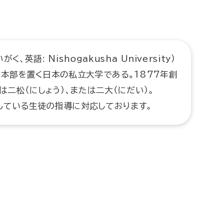
英語: Nishogakusha University）
に本部を置く日本の私立大学である。1877年創
は二松（にしょう）、または二大（にだい）。
している生徒の指導に対応しております。