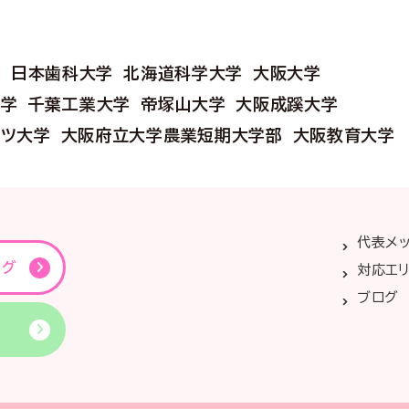
学
日本歯科大学
北海道科学大学
大阪大学
大学
千葉工業大学
帝塚山大学
大阪成蹊大学
ーツ大学
大阪府立大学農業短期大学部
大阪教育大学
代表メ
ング
対応エ
ブログ