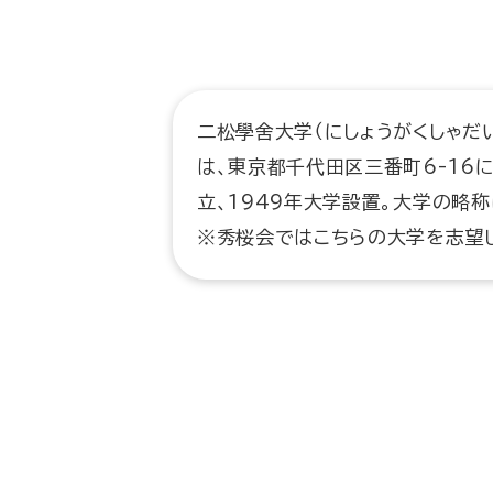
二松學舍大学（にしょうがくしゃだいがく、
は、東京都千代田区三番町6-16
立、1949年大学設置。大学の略称
※秀桜会ではこちらの大学を志望