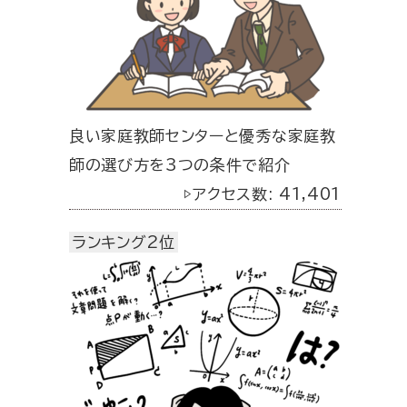
良い家庭教師センターと優秀な家庭教
師の選び方を3つの条件で紹介
▷アクセス数: 41,401
ランキング2位