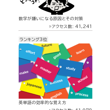
数学が嫌いになる原因とその対策
▷アクセス数: 41,241
ランキング3位
英単語の効率的な覚え方