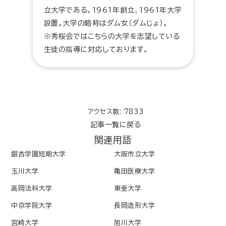
立大学である。1961年創立、1961年大学
設置。大学の略称はダム女（ダムじょ）。
※秀桜会ではこちらの大学を志望している
生徒の指導に対応しております。
アクセス数: 7833
記事一覧に戻る
関連用語
銀杏学園短期大学
大阪市立大学
玉川大学
亀田医療大学
高岡法科大学
東亜大学
中京学院大学
長岡造形大学
宮崎大学
旭川大学