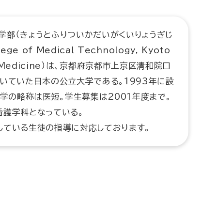
学部（きょうとふりついかだいがくいりょうぎじ
 of Medical Technology, Kyoto
y of Medicine）は、京都府京都市上京区清和院口
いていた日本の公立大学である。1993年に設
大学の略称は医短。学生募集は2001年度まで。
看護学科となっている。
している生徒の指導に対応しております。