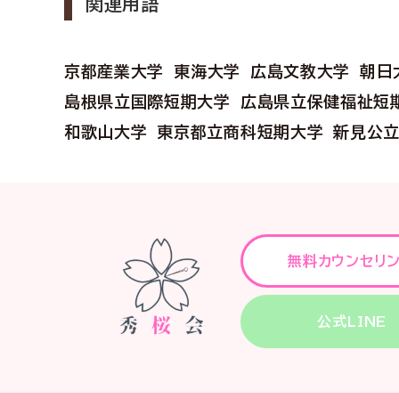
関連用語
京都産業大学
東海大学
広島文教大学
朝日
島根県立国際短期大学
広島県立保健福祉短
和歌山大学
東京都立商科短期大学
新見公
無料カウンセリ
公式LINE