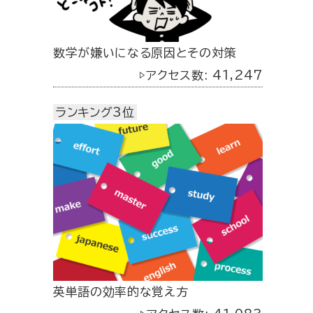
数学が嫌いになる原因とその対策
▷アクセス数: 41,247
ランキング3位
英単語の効率的な覚え方