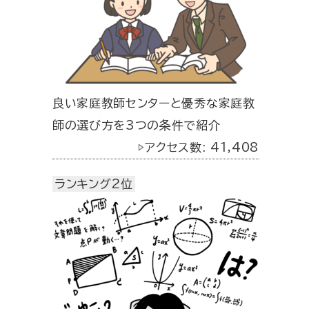
良い家庭教師センターと優秀な家庭教
師の選び方を3つの条件で紹介
▷アクセス数: 41,408
ランキング2位