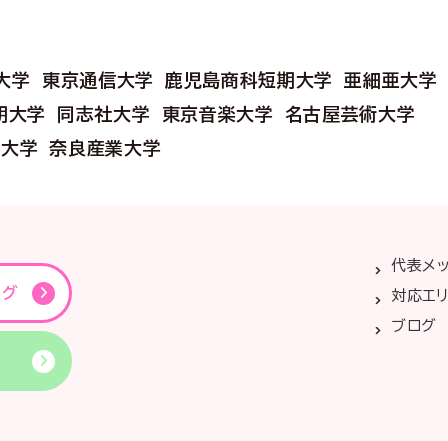
大学
東京通信大学
鹿児島商科短期大学
亜細亜大学
期大学
同志社大学
東京音楽大学
名古屋芸術大学
立大学
奈良産業大学
代表メ
ング
対応エ
ブログ