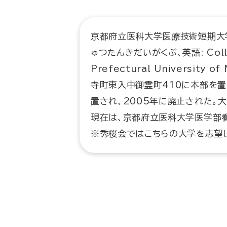
京都府立医科大学医療技術短期大
ゅつたんきだいがくぶ、英語: College
Prefectural Universit
寺町東入中御霊町410に本部を置
置され、2005年に廃止された。
現在は、京都府立医科大学医学部
※秀桜会ではこちらの大学を志望