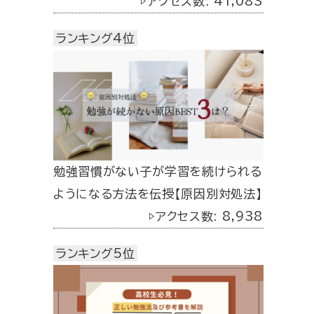
▷アクセス数: 41,083
ランキング4位
勉強習慣がない子が学習を続けられる
ようになる方法を伝授【原因別対処法】
▷アクセス数: 8,938
ランキング5位