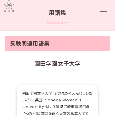
用語集
Glossary
受験関連用語集
園田学園女子大学
園田学園女子大学（そのだがくえんじょしだ
いがく、英語: Sonoda Women’s
University）は、兵庫県尼崎市南塚口町
7-29-1に本部を置く日本の私立大学で