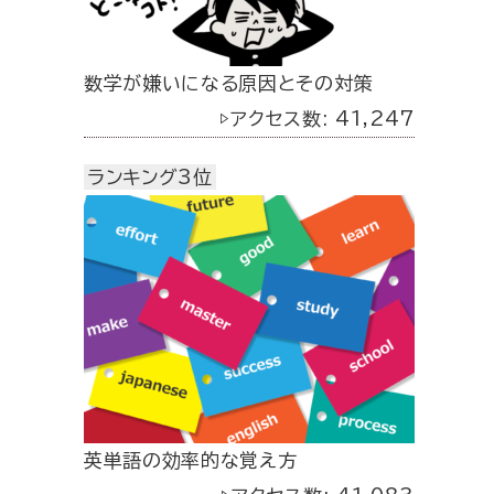
数学が嫌いになる原因とその対策
▷アクセス数: 41,247
ランキング3位
英単語の効率的な覚え方