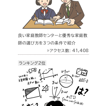
良い家庭教師センターと優秀な家庭教
師の選び方を3つの条件で紹介
▷アクセス数: 41,408
ランキング2位