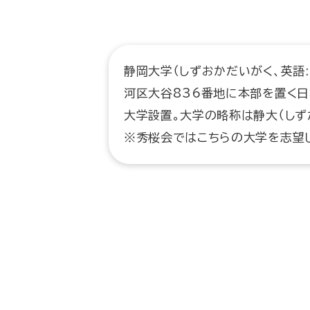
静岡大学（しずおかだいがく、英語: S
河区大谷836番地に本部を置く日
大学設置。大学の略称は静大（しず
※秀桜会ではこちらの大学を志望