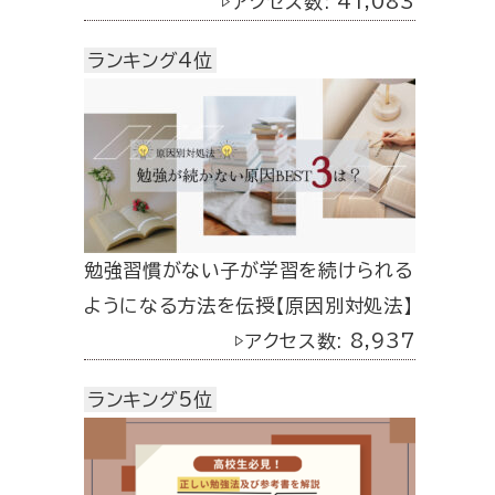
▷アクセス数: 41,083
ランキング4位
勉強習慣がない子が学習を続けられる
ようになる方法を伝授【原因別対処法】
▷アクセス数: 8,937
ランキング5位