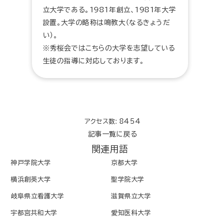
立大学である。1981年創立、1981年大学
設置。大学の略称は鳴教大（なるきょうだ
い）。
※秀桜会ではこちらの大学を志望している
生徒の指導に対応しております。
アクセス数: 8454
記事一覧に戻る
関連用語
神戸学院大学
京都大学
横浜創英大学
聖学院大学
岐阜県立看護大学
滋賀県立大学
宇都宮共和大学
愛知医科大学