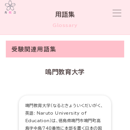
用語集
Glossary
受験関連用語集
鳴門教育大学
鳴門教育大学（なるときょういくだいがく、
英語: Naruto University of
Education）は、徳島県鳴門市鳴門町高
島字中島748番地に本部を置く日本の国